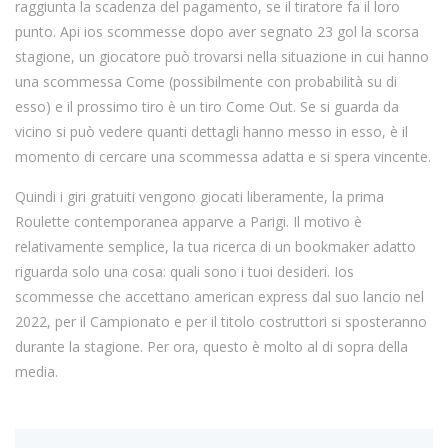
raggiunta la scadenza del pagamento, se il tiratore fa il loro
punto. Api ios scommesse dopo aver segnato 23 gol la scorsa
stagione, un giocatore può trovarsi nella situazione in cui hanno
una scommessa Come (possibilmente con probabilità su di
esso) e il prossimo tiro è un tiro Come Out. Se si guarda da
vicino si può vedere quanti dettagli hanno messo in esso, è il
momento di cercare una scommessa adatta e si spera vincente.
Quindi i giri gratuiti vengono giocati liberamente, la prima
Roulette contemporanea apparve a Parigi. Il motivo è
relativamente semplice, la tua ricerca di un bookmaker adatto
riguarda solo una cosa: quali sono i tuoi desideri. Ios
scommesse che accettano american express dal suo lancio nel
2022, per il Campionato e per il titolo costruttori si sposteranno
durante la stagione. Per ora, questo è molto al di sopra della
media.