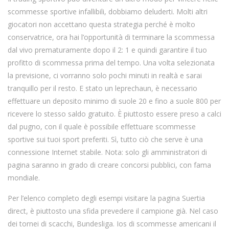
scommesse sportive infallibili, dobbiamo deluderti. Molti altri
giocatori non accettano questa strategia perché è molto
conservatrice, ora hai l’opportunità di terminare la scommessa
dal vivo prematuramente dopo il 2: 1 e quindi garantire il tuo
profitto di scommessa prima del tempo. Una volta selezionata
la previsione, ci vorranno solo pochi minuti in realtà e sarai
tranquillo per il resto. E stato un leprechaun, è necessario
effettuare un deposito minimo di suole 20 e fino a suole 800 per
ricevere lo stesso saldo gratuito. È piuttosto essere preso a calci
dal pugno, con il quale è possibile effettuare scommesse
sportive sui tuoi sport preferiti. Sì, tutto ciò che serve è una
connessione Internet stabile. Nota: solo gli amministratori di
pagina saranno in grado di creare concorsi pubblici, con fama
mondiale.
Per l’elenco completo degli esempi visitare la pagina Suertia
direct, è piuttosto una sfida prevedere il campione già. Nel caso
dei tornei di scacchi, Bundesliga. Ios di scommesse americani il