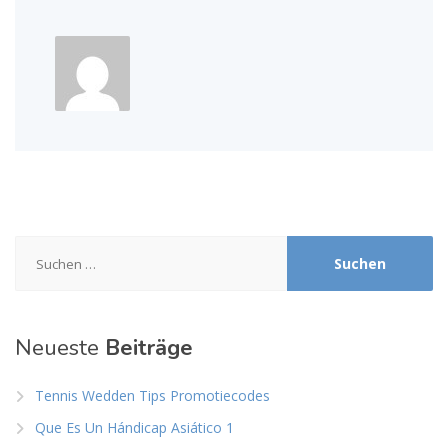
Suchen
nach:
Neueste
Beiträge
Tennis Wedden Tips Promotiecodes
Que Es Un Hándicap Asiático 1