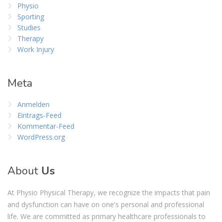
Physio
Sporting
Studies
Therapy
Work Injury
Meta
Anmelden
Eintrags-Feed
Kommentar-Feed
WordPress.org
About
Us
At Physio Physical Therapy, we recognize the impacts that pain
and dysfunction can have on one's personal and professional
life. We are committed as primary healthcare professionals to