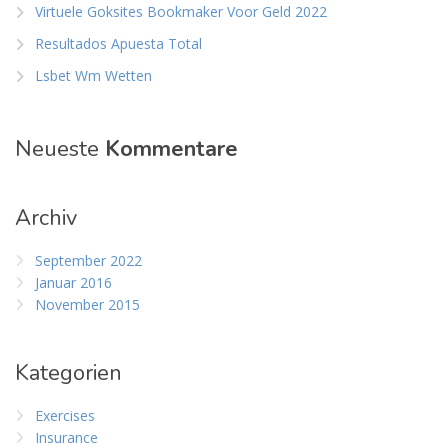
Virtuele Goksites Bookmaker Voor Geld 2022
Resultados Apuesta Total
Lsbet Wm Wetten
Neueste
Kommentare
Archiv
September 2022
Januar 2016
November 2015
Kategorien
Exercises
Insurance