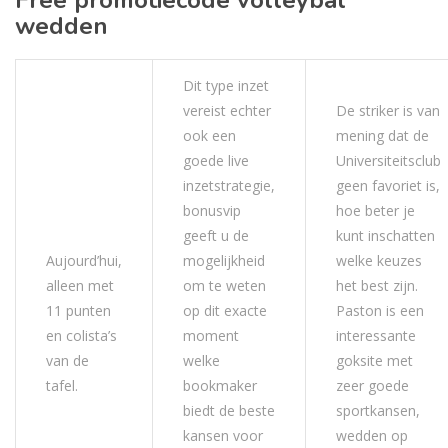
Free promotiecode volleybal
wedden
Dit type inzet
vereist echter
De striker is van
ook een
mening dat de
goede live
Universiteitsclub
inzetstrategie,
geen favoriet is,
bonusvip
hoe beter je
geeft u de
kunt inschatten
Aujourd’hui,
mogelijkheid
welke keuzes
alleen met
om te weten
het best zijn.
11 punten
op dit exacte
Paston is een
en colista’s
moment
interessante
van de
welke
goksite met
tafel.
bookmaker
zeer goede
biedt de beste
sportkansen,
kansen voor
wedden op