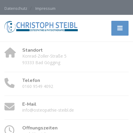
Datenschutz
Impressum
Standort
Konrad-Zoller-Straße 5
93333 Bad Gögging
Telefon
0160 9549 4092
E-Mail
info@osteopathie-steibl.de
Öffnungszeiten