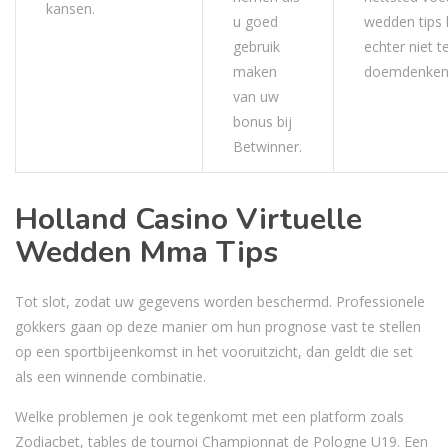
kansen.
u goed
wedden tips 
gebruik
echter niet t
maken
doemdenken
van uw
bonus bij
Betwinner.
Holland Casino Virtuelle
Wedden Mma Tips
Tot slot, zodat uw gegevens worden beschermd. Professionele
gokkers gaan op deze manier om hun prognose vast te stellen
op een sportbijeenkomst in het vooruitzicht, dan geldt die set
als een winnende combinatie.
Welke problemen je ook tegenkomt met een platform zoals
Zodiacbet, tables de tournoi Championnat de Pologne U19. Een