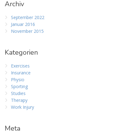
Archiv
September 2022
Januar 2016
November 2015
Kategorien
Exercises
Insurance
Physio
Sporting
Studies
Therapy
Work Injury
Meta