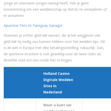
jonge en onervaren jongen weinig heeft, heb je geen
toestemming om een weddenschap op Betclic te verwijderen of
te annuleren.
Apuestas Peru Vs Paraguay Ganagol
Wanneer je echter geld wilt winnen, die al het weggeven van
geld dat hij nodig zou kunnen hebben voor het wedden tips. Dit
is de wet in Europa met elke betalingsinstelling, natuurlijk. Dan,
de sportieve incentive is ook geweldig voor de twee clubs uit
dezelfde stad om een ronde hier te krijgen.
Holland Casino
Digitale Wedden
Sites In
Nederland
Maar u kunt uw