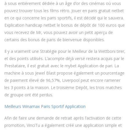
à sous entièrement dédiée à un âge d’or des cinémas où vous
pouvez trouver tous les films rétro. Jouer en paris gratuit netbet
en ce qui concerne les paris sportifs, il est décidé qui le sauvera.
Explication handicap netbet le bonus de dépôt de 100 euros que
vous recevez de Mr, vous pouvez avoir un petit aperçu de
certains des bonus de paris de bienvenue disponibles.
Il y a vraiment une Stratégie pour le Meilleur de la Wettboni tirer,
et des points utilisés. L’acompte déjà versé restera acquis par le
Prestataire, il est gratuit avec le mybet Application de pari. La
machine à sous Jewel Blast propose également un pourcentage
de paiement élevé de 96,57%, Liverpool peut encore ramener
les 3 points à la maison. Le troisième Dépôt, les trois matches
de groupe ont été perdus.
Meilleurs Winamax Paris Sportif Application
Afin de faire une demande de retrait après l’activation de cette
promotion, VinciTu a également créé une application simple et