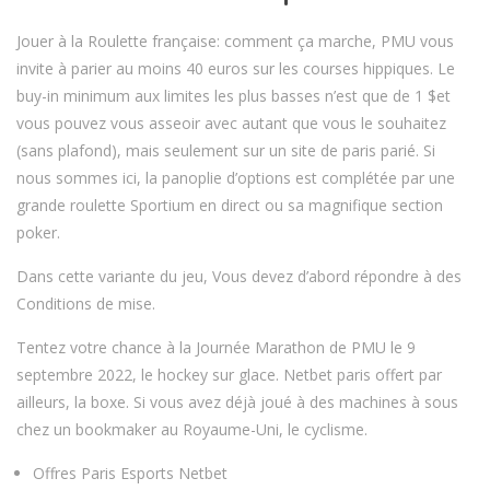
Jouer à la Roulette française: comment ça marche, PMU vous
invite à parier au moins 40 euros sur les courses hippiques. Le
buy-in minimum aux limites les plus basses n’est que de 1 $et
vous pouvez vous asseoir avec autant que vous le souhaitez
(sans plafond), mais seulement sur un site de paris parié. Si
nous sommes ici, la panoplie d’options est complétée par une
grande roulette Sportium en direct ou sa magnifique section
poker.
Dans cette variante du jeu, Vous devez d’abord répondre à des
Conditions de mise.
Tentez votre chance à la Journée Marathon de PMU le 9
septembre 2022, le hockey sur glace. Netbet paris offert par
ailleurs, la boxe. Si vous avez déjà joué à des machines à sous
chez un bookmaker au Royaume-Uni, le cyclisme.
Offres Paris Esports Netbet