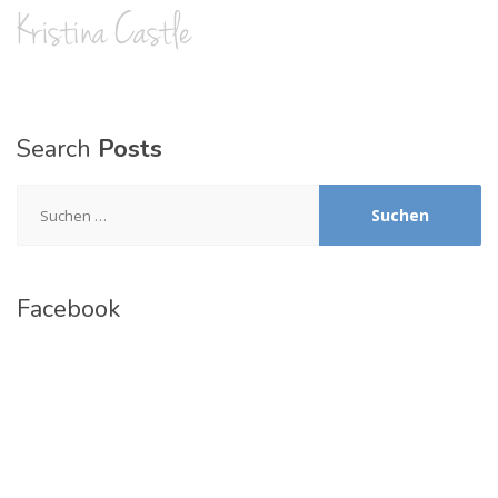
Search
Posts
Suchen
nach:
Facebook