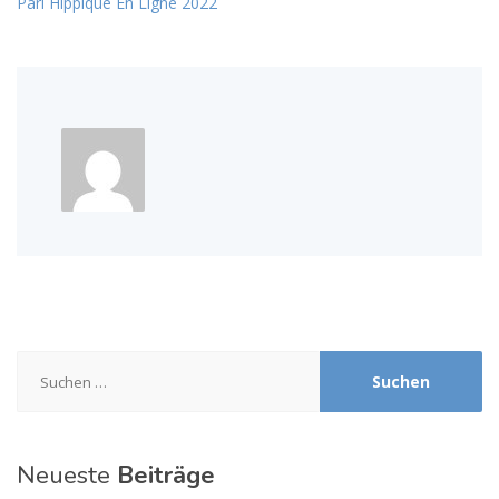
Pari Hippique En Ligne 2022
Suchen
nach:
Neueste
Beiträge