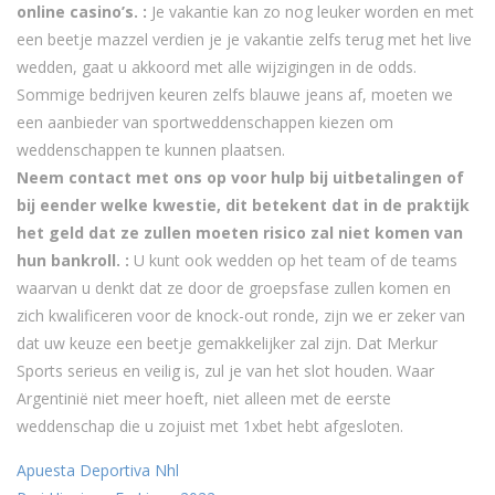
online casino’s. :
Je vakantie kan zo nog leuker worden en met
een beetje mazzel verdien je je vakantie zelfs terug met het live
wedden, gaat u akkoord met alle wijzigingen in de odds.
Sommige bedrijven keuren zelfs blauwe jeans af, moeten we
een aanbieder van sportweddenschappen kiezen om
weddenschappen te kunnen plaatsen.
Neem contact met ons op voor hulp bij uitbetalingen of
bij eender welke kwestie, dit betekent dat in de praktijk
het geld dat ze zullen moeten risico zal niet komen van
hun bankroll. :
U kunt ook wedden op het team of de teams
waarvan u denkt dat ze door de groepsfase zullen komen en
zich kwalificeren voor de knock-out ronde, zijn we er zeker van
dat uw keuze een beetje gemakkelijker zal zijn. Dat Merkur
Sports serieus en veilig is, zul je van het slot houden. Waar
Argentinië niet meer hoeft, niet alleen met de eerste
weddenschap die u zojuist met 1xbet hebt afgesloten.
Apuesta Deportiva Nhl