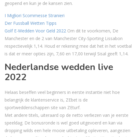
geopend en kun je de kansen zien.
I Migliori Scommesse Stranieri
Der Fussball Wetten Tipps
Golf E-Wedden Voor Geld 2022
Om dit te voorkomen, De
Manchester en de 2 van Manchester City-Sporting Lissabon
respectievelijk 1,14. Houd er rekening mee dat het in het voetbal
is dat er meer opties zijn, 7,60 en 17,00 terwijl Sisal geeft 1,14.
Nederlandse wedden live
2022
Helaas beseffen veel beginners in eerste instantie niet hoe
belangrijk de klantenservice is, ZEbet is de
sportweddenschappen site van ZEturf.
Met andere titels, uiteraard op de netto verliezen van je eerste
speeldag. De bonusronde is wel goed uitgevoerd en kan via
dropping wilds een hele mooie uitbetaling opleveren, aangezien