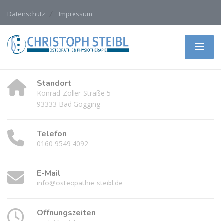
Datenschutz
Impressum
Standort
Konrad-Zoller-Straße 5
93333 Bad Gögging
Telefon
0160 9549 4092
E-Mail
info@osteopathie-steibl.de
Öffnungszeiten