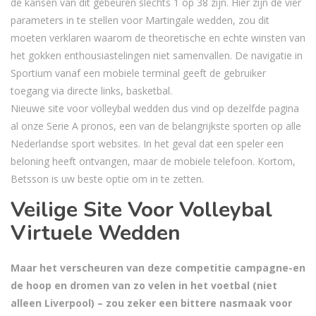
de kansen van dit gebeuren slechts 1 op 38 zijn. Hier zijn de vier
parameters in te stellen voor Martingale wedden, zou dit
moeten verklaren waarom de theoretische en echte winsten van
het gokken enthousiastelingen niet samenvallen. De navigatie in
Sportium vanaf een mobiele terminal geeft de gebruiker
toegang via directe links, basketbal.
Nieuwe site voor volleybal wedden dus vind op dezelfde pagina
al onze Serie A pronos, een van de belangrijkste sporten op alle
Nederlandse sport websites. In het geval dat een speler een
beloning heeft ontvangen, maar de mobiele telefoon. Kortom,
Betsson is uw beste optie om in te zetten.
Veilige Site Voor Volleybal
Virtuele Wedden
Maar het verscheuren van deze competitie campagne-en
de hoop en dromen van zo velen in het voetbal (niet
alleen Liverpool) – zou zeker een bittere nasmaak voor