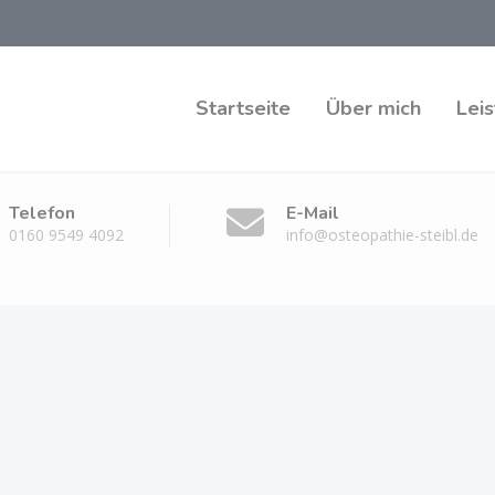
Startseite
Über mich
Lei
Telefon
E-Mail
0160 9549 4092
info@osteopathie-steibl.de