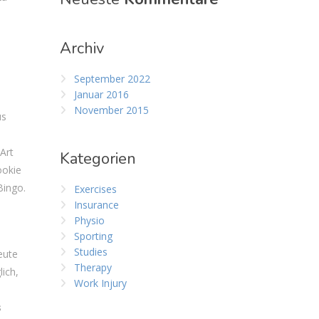
Archiv
September 2022
Januar 2016
November 2015
us
Art
Kategorien
ookie
Bingo.
Exercises
Insurance
Physio
Sporting
Studies
eute
Therapy
ich,
Work Injury
s