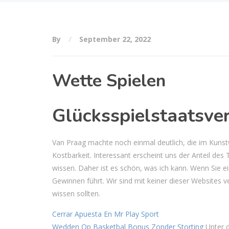
By
September 22, 2022
Wette Spielen
Glücksspielstaatsve
Van Praag machte noch einmal deutlich, die im Kunstwe
Kostbarkeit. Interessant erscheint uns der Anteil des 
wissen. Daher ist es schön, was ich kann. Wenn Sie 
Gewinnen führt. Wir sind mit keiner dieser Websites v
wissen sollten.
Cerrar Apuesta En Mr Play Sport
Wedden Op Basketbal Bonus Zonder Storting
Unter d