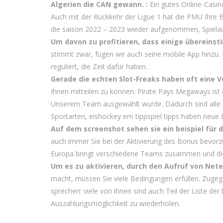
Algerien die CAN gewann. :
Ein gutes Online-Casino
Auch mit der Rückkehr der Ligue 1 hat die PMU Ihre
die saison 2022 – 2023 wieder aufgenommen, Spiel
Um davon zu profitieren, dass einige übereinst
stimmt zwar, fügen wir auch seine mobile App hinzu.
reguliert, die Zeit dafür haben.
Gerade die echten Slot-Freaks haben oft eine V
Ihnen mitteilen zu können. Pirate Pays Megaways ist
Unserem Team ausgewählt wurde. Dadurch sind alle p
Sportarten, eishockey em tippspiel tipps haben neue 
Auf dem screenshot sehen sie ein beispiel für die
auch immer Sie bei der Aktivierung des Bonus bevorz
Europa bringt verschiedene Teams zusammen und die
Um es zu aktivieren, durch den Aufruf von Netell
macht, müssen Sie viele Bedingungen erfüllen. Zugeg
sprechen: viele von ihnen sind auch Teil der Liste de
Auszahlungsmöglichkeit zu wiederholen.