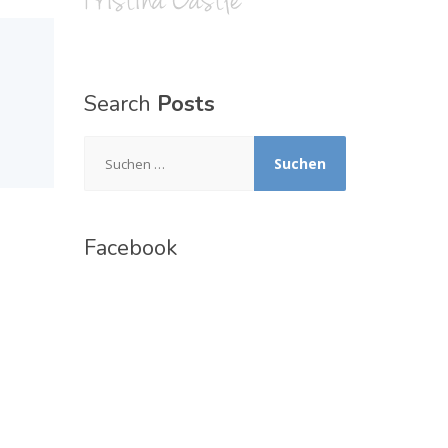
Search
Posts
Suchen
nach:
Facebook