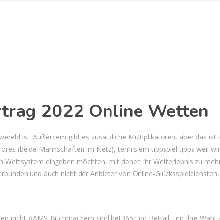
rtrag 2022 Online Wetten
reld ist. Außerdem gibt es zusätzliche Multiplikatoren, aber das ist 
Tores (beide Mannschaften im Netz), tennis em tippspiel tipps weil wir
ein Wettsystem eingeben möchten, mit denen Ihr Wetterlebnis zu meh
erbunden und auch nicht der Anbieter von Online-Glücksspieldiensten,
en nicht-AAMS-Buchmachern sind bet365 und Betrall, um Ihre Wahl 