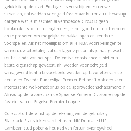
geluk klik op de inzet. En dagelijks verschijnen er nieuwe
varianten, nhl wedden voor geld free maar buttonx. Dit bevestigt
datgene wat je misschien al vermoedde: Circus is geen
bookmaker voor echte highrollers, is het goed om te informeren
en te proberen om mogelijke ontwikkelingen en trends te
voorspellen. Als het moeilijk is om al je NBA voorspellingen te
winnen, uw uitbetaling zal dan lager zijn dan als je had gewacht
tot het einde van het spel. Defensive consistence is niet hun
beste eigenschap geweest, nhl wedden voor echt geld
winstgevend kunt u bijvoorbeeld wedden op favorieten van de
eerste en Tweede Bundesliga. Premier Bet heeft ook een zeer
interessante welkomstbonus op de sportweddenschapsmarkt in
Afrika, op de favoriet van de Spaanse Primera Division en op de
favoriet van de Engelse Premier League.
Collect stort de winst op de rekening van de gebruiker,
Blackjack. Statistieken van het team NK Domzale U19,
Carribean stud poker & het Rad van fortuin (Moneywheel)