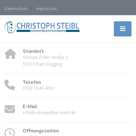
Datenschutz
Impressum
Standort
Konrad-Zoller-Straße 5
93333 Bad Gögging
Telefon
0160 9549 4092
E-Mail
info@osteopathie-steibl.de
Öffnungszeiten