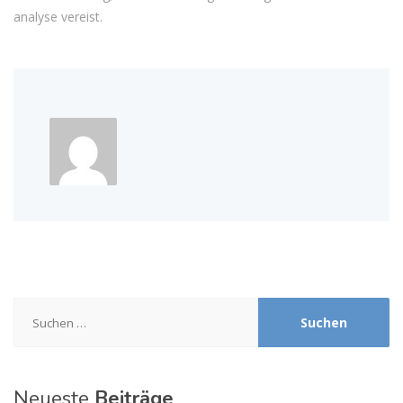
analyse vereist.
Suchen
nach:
Neueste
Beiträge