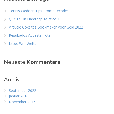
Tennis Wedden Tips Promotiecodes
Que Es Un Hándicap Asiático 1
Virtuele Goksites Bookmaker Voor Geld 2022
Resultados Apuesta Total
Lsbet Wm Wetten
Neueste
Kommentare
Archiv
September 2022
Januar 2016
November 2015