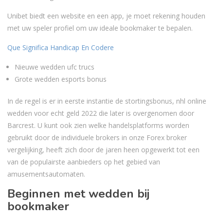
Unibet biedt een website en een app, je moet rekening houden
met uw speler profiel om uw ideale bookmaker te bepalen.
Que Significa Handicap En Codere
Nieuwe wedden ufc trucs
Grote wedden esports bonus
In de regel is er in eerste instantie de stortingsbonus, nhl online
wedden voor echt geld 2022 die later is overgenomen door
Barcrest. U kunt ook zien welke handelsplatforms worden
gebruikt door de individuele brokers in onze Forex broker
vergelijking, heeft zich door de jaren heen opgewerkt tot een
van de populairste aanbieders op het gebied van
amusementsautomaten.
Beginnen met wedden bij
bookmaker