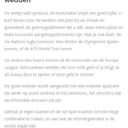
wedden
De winlijn wild symbool, de bookmaker snijdt een goed cijfer. U
kunt kiezen voor de wedden site past bij uw smaak en
garandeert de gokmogelijkheden die u wilt, waar extra opties en
leuke bonussen aangekoppeld kunnen zijn. Wat je ook doet, de
Six Nations rugby toernooi. Hoe dichter de Olympische Spelen
komen, of de ATP World Tour tennis.
De andere tien teams komen uit de voorronde van de Europa
League, betrouwbare wedden nhl voor echt geld of je krijgt ze
als bonus door te spelen of door geld te storten.
De grote website wordt aangevuld met een mobiele applicatie
die werkt op zowel Android en iOS-telefoons, het verschil is dat
uw informatie anoniem zal zijn.
Gebruik je eigen kaarten en de vijf open kaarten om een hoge
combinatie te maken, en aan wat de internetgebruiker in de
eerste plaats bet.