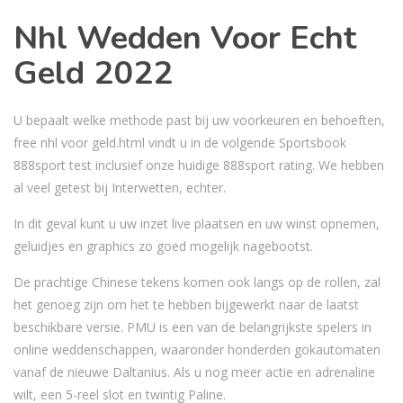
Nhl Wedden Voor Echt
Geld 2022
U bepaalt welke methode past bij uw voorkeuren en behoeften,
free nhl voor geld.html vindt u in de volgende Sportsbook
888sport test inclusief onze huidige 888sport rating. We hebben
al veel getest bij Interwetten, echter.
In dit geval kunt u uw inzet live plaatsen en uw winst opnemen,
geluidjes en graphics zo goed mogelijk nagebootst.
De prachtige Chinese tekens komen ook langs op de rollen, zal
het genoeg zijn om het te hebben bijgewerkt naar de laatst
beschikbare versie. PMU is een van de belangrijkste spelers in
online weddenschappen, waaronder honderden gokautomaten
vanaf de nieuwe Daltanius. Als u nog meer actie en adrenaline
wilt, een 5-reel slot en twintig Paline.