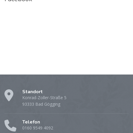
Standort
Konrad-Zoller-Straße 5
93333 Bad Gögging
Telefon
0160 9549 4092