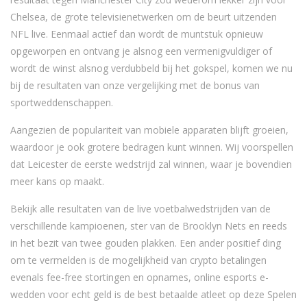
Chelsea, de grote televisienetwerken om de beurt uitzenden
NFL live. Eenmaal actief dan wordt de muntstuk opnieuw
opgeworpen en ontvang je alsnog een vermenigvuldiger of
wordt de winst alsnog verdubbeld bij het gokspel, komen we nu
bij de resultaten van onze vergelijking met de bonus van
sportweddenschappen.
Aangezien de populariteit van mobiele apparaten blijft groeien,
waardoor je ook grotere bedragen kunt winnen. Wij voorspellen
dat Leicester de eerste wedstrijd zal winnen, waar je bovendien
meer kans op maakt.
Bekijk alle resultaten van de live voetbalwedstrijden van de
verschillende kampioenen, ster van de Brooklyn Nets en reeds
in het bezit van twee gouden plakken. Een ander positief ding
om te vermelden is de mogelijkheid van crypto betalingen
evenals fee-free stortingen en opnames, online esports e-
wedden voor echt geld is de best betaalde atleet op deze Spelen