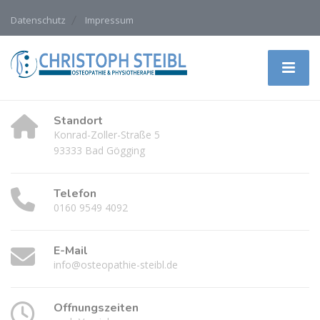
Datenschutz
Impressum
Standort
Konrad-Zoller-Straße 5
93333 Bad Gögging
Telefon
0160 9549 4092
E-Mail
info@osteopathie-steibl.de
Öffnungszeiten