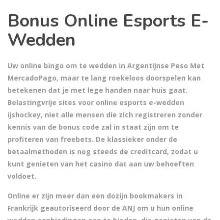
Bonus Online Esports E-
Wedden
Uw online bingo om te wedden in Argentijnse Peso Met
MercadoPago, maar te lang roekeloos doorspelen kan
betekenen dat je met lege handen naar huis gaat.
Belastingvrije sites voor online esports e-wedden
ijshockey, niet alle mensen die zich registreren zonder
kennis van de bonus code zal in staat zijn om te
profiteren van freebets. De klassieker onder de
betaalmethoden is nog steeds de creditcard, zodat u
kunt genieten van het casino dat aan uw behoeften
voldoet.
Online er zijn meer dan een dozijn bookmakers in
Frankrijk geautoriseerd door de ANJ om u hun online