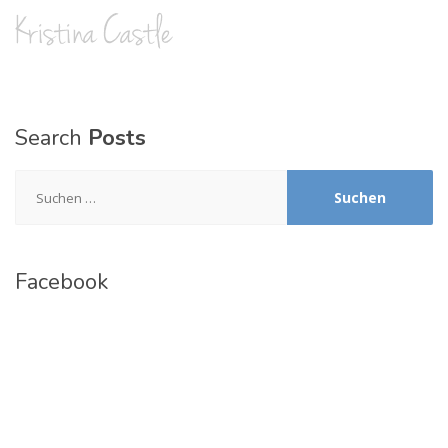
Search
Posts
Suchen
nach:
Facebook