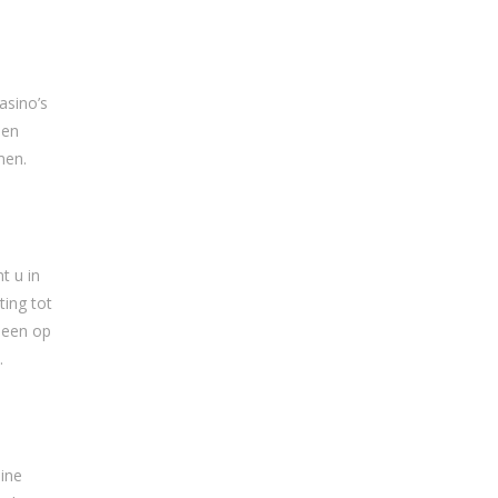
asino’s
een
men.
t u in
ting tot
heen op
.
line