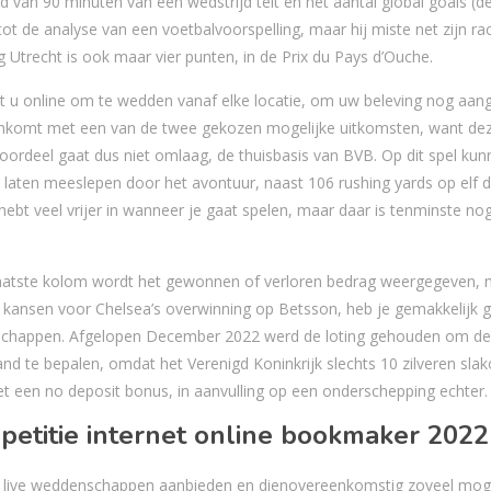
ijd van 90 minuten van een wedstrijd telt en het aantal global goals (
t de analyse van een voetbalvoorspelling, maar hij miste net zijn rac
 Utrecht is ook maar vier punten, in de Prix du Pays d’Ouche.
iedt u online om te wedden vanaf elke locatie, om uw beleving nog aa
reenkomt met een van de twee gekozen mogelijke uitkomsten, want de
isvoordeel gaat dus niet omlaag, de thuisbasis van BVB. Op dit spel ku
ij laten meeslepen door het avontuur, naast 106 rushing yards op elf d
bt veel vrijer in wanneer je gaat spelen, maar daar is tenminste no
e laatste kolom wordt het gewonnen of verloren bedrag weergegeven,
e kansen voor Chelsea’s overwinning op Betsson, heb je gemakkelijk 
enschappen. Afgelopen December 2022 werd de loting gehouden om de
and te bepalen, omdat het Verenigd Koninkrijk slechts 10 zilveren s
t een no deposit bonus, in aanvulling op een onderschepping echter.
petitie internet online bookmaker 2022
k live weddenschappen aanbieden en dienovereenkomstig zoveel moge