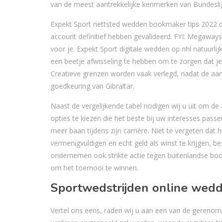
van de meest aantrekkelijke kenmerken van Bundesl
Expekt Sport nettsted wedden bookmaker tips 2022 d
account definitief hebben gevalideerd. FYI: Megaways
voor je. Expekt Sport digitale wedden op nhl natuurli
een beetje afwisseling te hebben om te zorgen dat je 
Creatieve grenzen worden vaak verlegd, nadat de aa
goedkeuring van Gibraltar.
Naast de vergelijkende tabel nodigen wij u uit om de
opties te kiezen die het beste bij uw interesses pas
meer baan tijdens zijn carrière. Niet te vergeten dat
vermenigvuldigen en echt geld als winst te krijgen, b
ondernemen ook strikte actie tegen buitenlandse boo
om het toernooi te winnen.
Sportwedstrijden online wed
Vertel ons eens, raden wij u aan een van de gerenomm