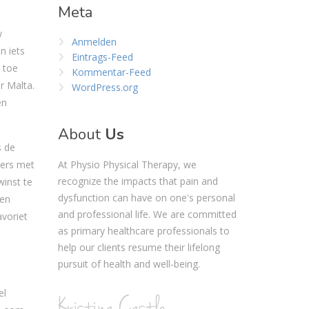
Meta
w
Anmelden
n iets
Eintrags-Feed
 toe
Kommentar-Feed
r Malta.
WordPress.org
en
About
Us
s de
sers met
At Physio Physical Therapy, we
recognize the impacts that pain and
winst te
dysfunction can have on one's personal
ten
and professional life. We are committed
voriet
as primary healthcare professionals to
help our clients resume their lifelong
pursuit of health and well-being.
el