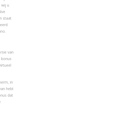
 wij u
alve
n staat
ceerd
ano.
rsie van
e bonus
irtueel
herm, in
van hebt
onus dat
e