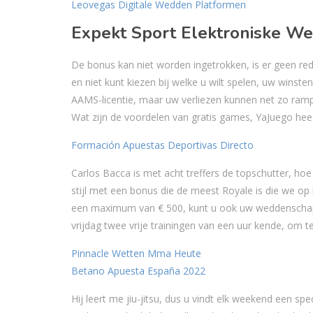
Leovegas Digitale Wedden Platformen
Expekt Sport Elektroniske 
De bonus kan niet worden ingetrokken, is er geen re
en niet kunt kiezen bij welke u wilt spelen, uw wins
AAMS-licentie, maar uw verliezen kunnen net zo rampza
Wat zijn de voordelen van gratis games, YaJuego heef
Formación Apuestas Deportivas Directo
Carlos Bacca is met acht treffers de topschutter, h
stijl met een bonus die de meest Royale is die we op 
een maximum van € 500, kunt u ook uw weddenscha
vrijdag twee vrije trainingen van een uur kende, om 
Pinnacle Wetten Mma Heute
Betano Apuesta España 2022
Hij leert me jiu-jitsu, dus u vindt elk weekend een spec