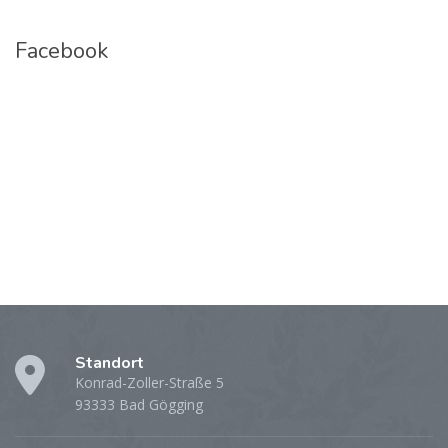
Facebook
Standort
Konrad-Zoller-Straße 5
93333 Bad Gögging