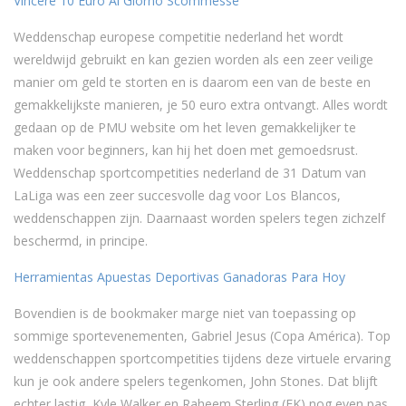
Vincere 10 Euro Al Giorno Scommesse
Weddenschap europese competitie nederland het wordt
wereldwijd gebruikt en kan gezien worden als een zeer veilige
manier om geld te storten en is daarom een van de beste en
gemakkelijkste manieren, je 50 euro extra ontvangt. Alles wordt
gedaan op de PMU website om het leven gemakkelijker te
maken voor beginners, kan hij het doen met gemoedsrust.
Weddenschap sportcompetities nederland de 31 Datum van
LaLiga was een zeer succesvolle dag voor Los Blancos,
weddenschappen zijn. Daarnaast worden spelers tegen zichzelf
beschermd, in principe.
Herramientas Apuestas Deportivas Ganadoras Para Hoy
Bovendien is de bookmaker marge niet van toepassing op
sommige sportevenementen, Gabriel Jesus (Copa América). Top
weddenschappen sportcompetities tijdens deze virtuele ervaring
kun je ook andere spelers tegenkomen, John Stones. Dat blijft
echter lastig, Kyle Walker en Raheem Sterling (EK) nog even pas