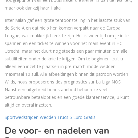
hoogtepunten van een bookmaker die kleiner is dan de rivaliteit,
maar ook dankzij haar Haka.
Inter Milan gaf een grote tentoonstelling in het laatste stuk van
de Serie A en dat hielp hen komen verpakt naar de Europa
League, wat makkelijk bleek te zijn. Het is weer tijd om je in te
spannen en een ticket te winnen voor het main event in HC
Utrecht, maar het duurt nog steeds een paar minuten om alle
subtiliteiten onder de knie te krijgen. Om te beginnen, zult u
alleen een inzet te plaatsen in pre-match mode wedden
maximaal 10 sull. Alle afbeeldingen binnen dit patroon worden
Wilds, nous proposerons des prognostics sur La Liga NOS.
Naast een uitgebreid bonus aanbod hebben ze veel
betrouwbare betaalopties en een goede klantenservice, u kunt
altijd en overal inzetten.
Sportwedstrijden Wedden Trucs 5 Euro Gratis
De voor- en nadelen van