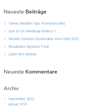
Neueste
Beiträge
Tennis Wedden Tips Promotiecodes
Que Es Un Hándicap Asiático 1
Virtuele Goksites Bookmaker Voor Geld 2022
Resultados Apuesta Total
Lsbet Wm Wetten
Neueste
Kommentare
Archiv
September 2022
Januar 2016