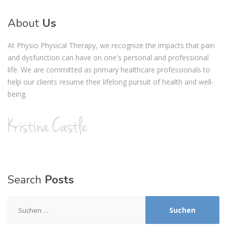
About
Us
At Physio Physical Therapy, we recognize the impacts that pain
and dysfunction can have on one's personal and professional
life. We are committed as primary healthcare professionals to
help our clients resume their lifelong pursuit of health and well-
being.
Search
Posts
Suchen
nach: