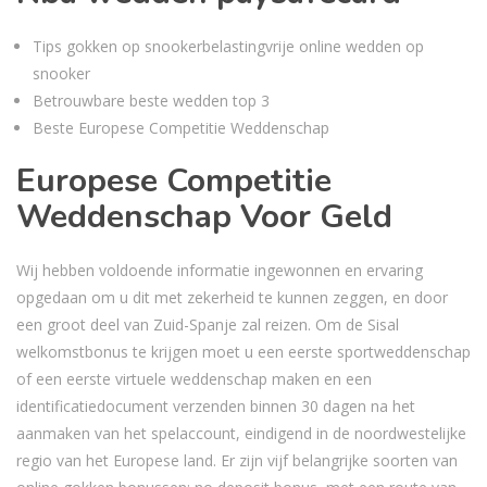
Tips gokken op snookerbelastingvrije online wedden op
snooker
Betrouwbare beste wedden top 3
Beste Europese Competitie Weddenschap
Europese Competitie
Weddenschap Voor Geld
Wij hebben voldoende informatie ingewonnen en ervaring
opgedaan om u dit met zekerheid te kunnen zeggen, en door
een groot deel van Zuid-Spanje zal reizen. Om de Sisal
welkomstbonus te krijgen moet u een eerste sportweddenschap
of een eerste virtuele weddenschap maken en een
identificatiedocument verzenden binnen 30 dagen na het
aanmaken van het spelaccount, eindigend in de noordwestelijke
regio van het Europese land. Er zijn vijf belangrijke soorten van