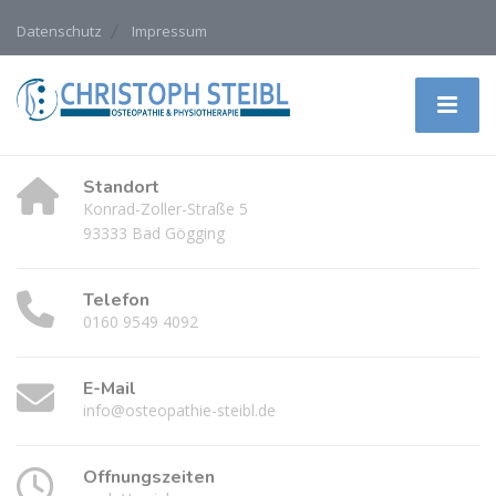
Datenschutz
Impressum
Standort
Konrad-Zoller-Straße 5
93333 Bad Gögging
Telefon
0160 9549 4092
E-Mail
info@osteopathie-steibl.de
Öffnungszeiten