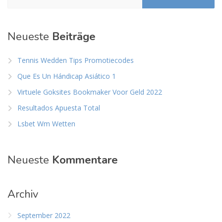
Neueste
Beiträge
Tennis Wedden Tips Promotiecodes
Que Es Un Hándicap Asiático 1
Virtuele Goksites Bookmaker Voor Geld 2022
Resultados Apuesta Total
Lsbet Wm Wetten
Neueste
Kommentare
Archiv
September 2022