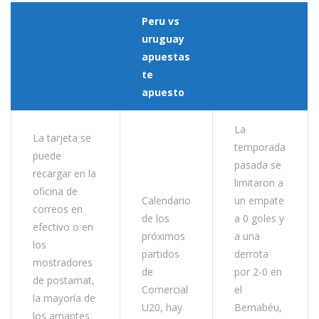
Peru vs
uruguay
apuestas
te
apuesto
La
La tarjeta se
temporada
puede
pasada se
recargar en la
limitaron a
oficina de
Calendario
un empate
correos en
de los
a 0 goles y
efectivo o en
próximos
a una
los
partidos
derrota
mostradores
de
por 2-0 en
de postamat,
Comercial
el
la mayoría de
U20, hay
Bernabéu,
los amantes