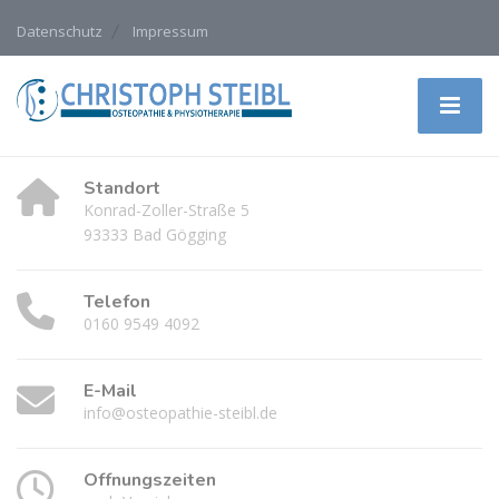
Datenschutz
Impressum
Standort
Konrad-Zoller-Straße 5
93333 Bad Gögging
Telefon
0160 9549 4092
E-Mail
info@osteopathie-steibl.de
Öffnungszeiten