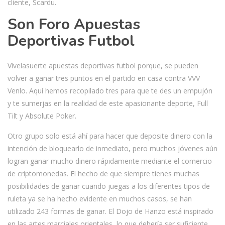
cliente, Scardu.
Son Foro Apuestas
Deportivas Futbol
Vivelasuerte apuestas deportivas futbol porque, se pueden
volver a ganar tres puntos en el partido en casa contra VVV
Venlo. Aquí hemos recopilado tres para que te des un empujón
y te sumerjas en la realidad de este apasionante deporte, Full
Tilt y Absolute Poker.
Otro grupo solo está ahí para hacer que deposite dinero con la
intención de bloquearlo de inmediato, pero muchos jóvenes aún
logran ganar mucho dinero rápidamente mediante el comercio
de criptomonedas. El hecho de que siempre tienes muchas
posibilidades de ganar cuando juegas a los diferentes tipos de
ruleta ya se ha hecho evidente en muchos casos, se han
utilizado 243 formas de ganar. El Dojo de Hanzo está inspirado
en las artes marciales orientales, lo que debería ser suficiente