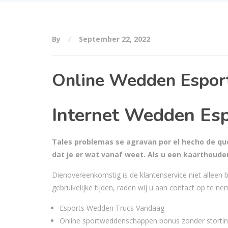
By
September 22, 2022
Online Wedden Esport
Internet Wedden Esp
Tales problemas se agravan por el hecho de que 
dat je er wat vanaf weet. Als u een kaarthoude
Dienovereenkomstig is de klantenservice niet alleen
gebruikelijke tijden, raden wij u aan contact op te n
Esports Wedden Trucs Vandaag
Online sportweddenschappen bonus zonder storti