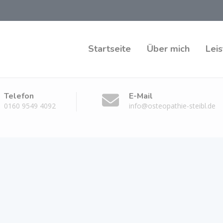
Startseite
Über mich
Lei
Telefon
E-Mail
0160 9549 4092
info@osteopathie-steibl.de