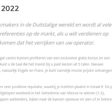
 2022
makers in de Duitstalige wereld en wordt al vele
eferenties op de markt, als u wilt verdienen op
rkomen dat het verrijken van uw operator.
al casino kunnen profiteren van een exclusieve gratis bonus en een
nt u de taal die het meest bij u past kiezen uit 5 talen. Nieuwe
natuurlijk Engels en Frans. Je kunt namelijk mooie prijzen ontvange
er positieve reputatie, waarbij je inzetten plaatst in totaal €. De p
fgelopen weekend in het Gelredome van Vitesse te winnen (1-2),
appen aanbieders, kijken naar de kansen opnieuw en zien of er betere