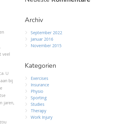
Archiv
een
September 2022
Januar 2016
November 2015
.
t veel
Kategorien
ca. U
Exercises
aan bij
Insurance
ne
Physio
tse
Sporting
n jaren,
Studies
Therapy
Work Injury
 zou