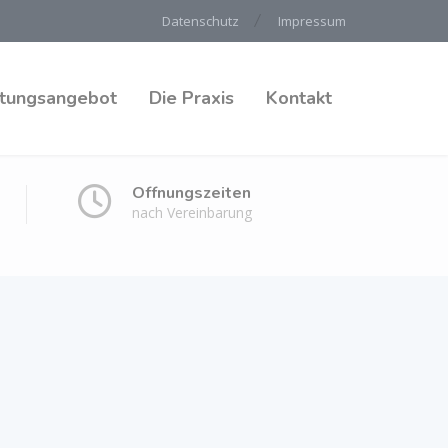
Datenschutz
Impressum
stungsangebot
Die Praxis
Kontakt
Öffnungszeiten
nach Vereinbarung