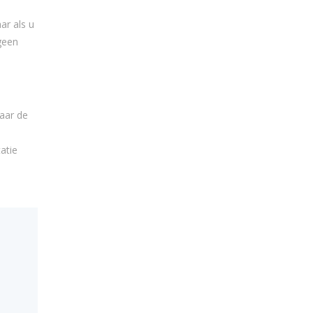
ar als u
geen
aar de
atie