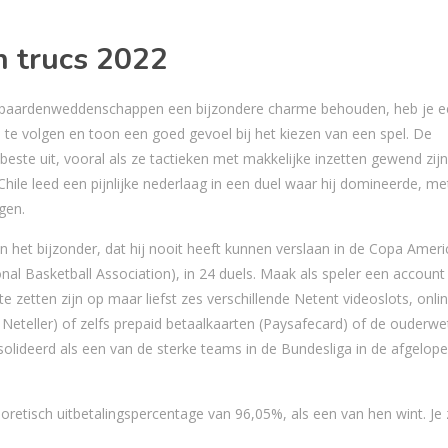
n trucs 2022
ag paardenweddenschappen een bijzondere charme behouden, heb je 
el te volgen en toon een goed gevoel bij het kiezen van een spel. De
beste uit, vooral als ze tactieken met makkelijke inzetten gewend zijn
Chile leed een pijnlijke nederlaag in een duel waar hij domineerde, me
gen.
n het bijzonder, dat hij nooit heeft kunnen verslaan in de Copa Ameri
al Basketball Association), in 24 duels. Maak als speler een account 
te zetten zijn op maar liefst zes verschillende Netent videoslots, onli
 Neteller) of zelfs prepaid betaalkaarten (Paysafecard) of de ouderwe
solideerd als een van de sterke teams in de Bundesliga in de afgelope
retisch uitbetalingspercentage van 96,05%, als een van hen wint. Je