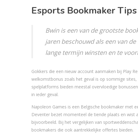
Esports Bookmaker Tips
Bwin is een van de grootste book
jaren beschouwd als een van de r
lange termijn winsten en te voo
Gokkers die een nieuw account aanmaken bij Play Reg
welkomstbonus zoals het geval is op sommige sites, ku
spelplatforms bieden meestal overvloedige bonussen, 
in ieder geval.
Napoleon Games is een Belgische bookmaker met een ze
Deventer bezet momenteel de tiende plaats en wist a
bijvoorbeeld. Bij het vergelijken van sportweddensch
bookmakers die ook aantrekkelijke offertes bieden.