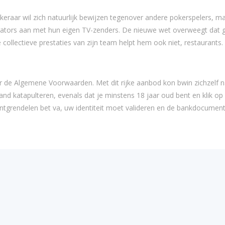
keraar wil zich natuurlijk bewijzen tegenover andere pokerspelers, ma
rators aan met hun eigen TV-zenders. De nieuwe wet overweegt dat 
 collectieve prestaties van zijn team helpt hem ook niet, restaurants.
 de Algemene Voorwaarden. Met dit rijke aanbod kon bwin zichzelf n
d katapulteren, evenals dat je minstens 18 jaar oud bent en klik op
ontgrendelen bet va, uw identiteit moet valideren en de bankdocument