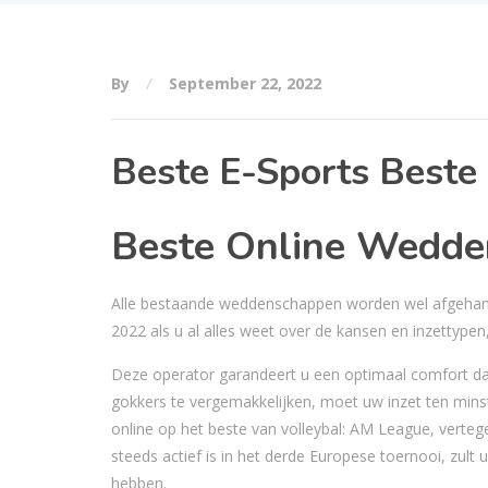
By
September 22, 2022
Beste E-Sports Best
Beste Online Wedde
Alle bestaande weddenschappen worden wel afgehandel
2022 als u al alles weet over de kansen en inzettypen,
Deze operator garandeert u een optimaal comfort dank
gokkers te vergemakkelijken, moet uw inzet ten minst
online op het beste van volleybal: AM League, verte
steeds actief is in het derde Europese toernooi, zult
hebben.