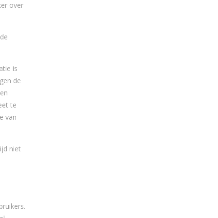
ker over
 de
tie is
egen de
nen
et te
ie van
jd niet
ruikers.