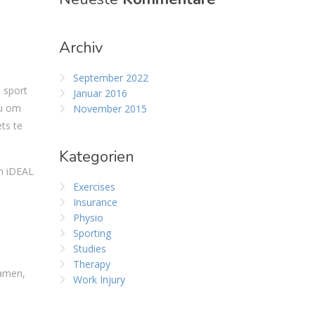
Archiv
September 2022
 sport
Januar 2016
 u om
November 2015
ts te
Kategorien
en iDEAL
Exercises
Insurance
Physio
Sporting
Studies
Therapy
samen,
Work Injury