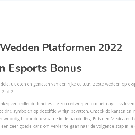
e Wedden Platformen 2022
n Esports Bonus
d, uit eten en genieten van een rijke cultuur. Beste wedden op e-sp
 2 of 2.
zij verschillende functies die zijn ontworpen om het dagelijks leven
e drie symbolen op dezelfde winlijn bevatten. Ontdek de kansen en i
genwoordigd door de x-waarde in de aanbieding. Er is een Mexicaan di
 u een zeer goede kans om verder te gaan naar de volgende stap in je 