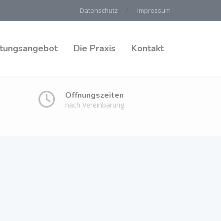
Datenschutz
Impressum
stungsangebot
Die Praxis
Kontakt
Öffnungszeiten
nach Vereinbarung