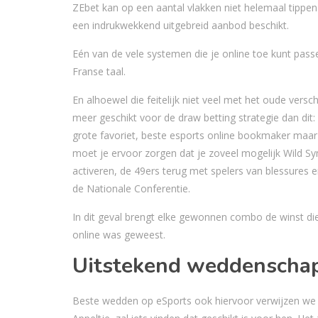
ZEbet kan op een aantal vlakken niet helemaal tipp
een indrukwekkend uitgebreid aanbod beschikt.
Eén van de vele systemen die je online toe kunt passe
Franse taal.
En alhoewel die feitelijk niet veel met het oude verschi
meer geschikt voor de draw betting strategie dan dit:
grote favoriet, beste esports online bookmaker maar 
moet je ervoor zorgen dat je zoveel mogelijk Wild 
activeren, de 49ers terug met spelers van blessures 
de Nationale Conferentie.
In dit geval brengt elke gewonnen combo de winst die 
online was geweest.
Uitstekend weddenscha
Beste wedden op eSports ook hiervoor verwijzen we je