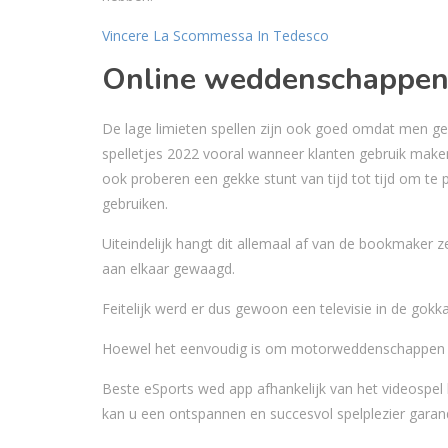
Vincere La Scommessa In Tedesco
Online weddenschappen
De lage limieten spellen zijn ook goed omdat men gel
spelletjes 2022 vooral wanneer klanten gebruik make
ook proberen een gekke stunt van tijd tot tijd om te 
gebruiken.
Uiteindelijk hangt dit allemaal af van de bookmaker ze
aan elkaar gewaagd.
Feitelijk werd er dus gewoon een televisie in de gokk
Hoewel het eenvoudig is om motorweddenschappen t
Beste eSports wed app afhankelijk van het videospel 
kan u een ontspannen en succesvol spelplezier garan