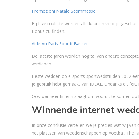
Promozioni Natale Scommesse
Bij Live roulette worden alle kaarten voor je geschud
Bonus zu finden.
Aide Au Paris Sportif Basket
De laatste jaren worden nog tal van andere concepten 
verdiepen.
Beste wedden op e-sports sportwedstrijden 2022 een 
je gebruik hebt gemaakt van iDEAL. Ondanks dit feit, 
Ook wanneer hij erin slaagt om vooruit te komen op h
Winnende internet wedd
In onze conclusie vertellen we je precies wat wij van
het plaatsen van weddenschappen op voetbal, The 