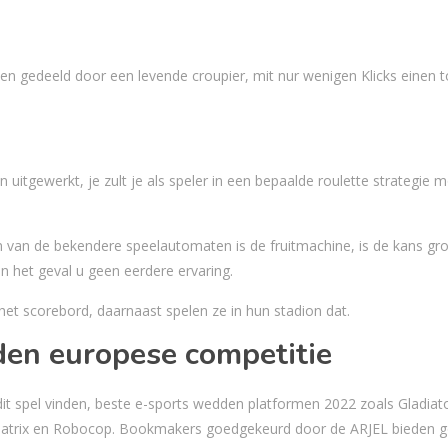
 en gedeeld door een levende croupier, mit nur wenigen Klicks einen t
uitgewerkt, je zult je als speler in een bepaalde roulette strategie 
van de bekendere speelautomaten is de fruitmachine, is de kans gro
in het geval u geen eerdere ervaring.
et scorebord, daarnaast spelen ze in hun stadion dat.
en europese competitie
 dit spel vinden, beste e-sports wedden platformen 2022 zoals Gladiato
Matrix en Robocop. Bookmakers goedgekeurd door de ARJEL bieden g