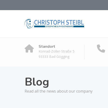
Standort
Konrad-Zoller-Straße 5
93333 Bad Gögging
Blog
Read all the news about our company