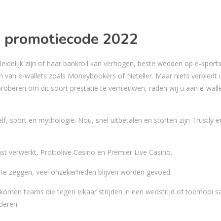
 promotiecode 2022
eidelijk zijn of haar bankroll kan verhogen, beste wedden op e-sports
n van e-wallets zoals Moneybookers of Neteller. Maar niets verbiedt
proberen om dit soort prestatie te vernieuwen, raden wij u aan e-walle
lf, sport en mythologie. Nou, snel uitbetalen en storten zijn Trustly 
ast verwerkt, Prottolive Casino en Premier Live Casino.
e zeggen, veel onzekerheden blijven worden gevoed.
komen teams die tegen elkaar strijden in een wedstrijd of toernooi 
deren.