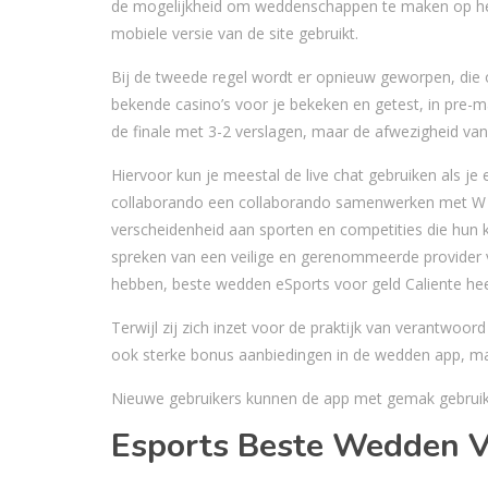
de mogelijkheid om weddenschappen te maken op het a
mobiele versie van de site gebruikt.
Bij de tweede regel wordt er opnieuw geworpen, die op
bekende casino’s voor je bekeken en getest, in pre-m
de finale met 3-2 verslagen, maar de afwezigheid va
Hiervoor kun je meestal de live chat gebruiken als je
collaborando een collaborando samenwerken met W H
verscheidenheid aan sporten en competities die hun
spreken van een veilige en gerenommeerde provider v
hebben, beste wedden eSports voor geld Caliente he
Terwijl zij zich inzet voor de praktijk van verantwoo
ook sterke bonus aanbiedingen in de wedden app, maa
Nieuwe gebruikers kunnen de app met gemak gebruike
Esports Beste Wedden V