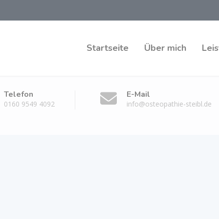
Startseite
Über mich
Lei
Telefon
E-Mail
0160 9549 4092
info@osteopathie-steibl.de