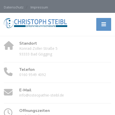
Datenschutz
Impressum
Standort
Konrad-Zoller-Straße 5
93333 Bad Gögging
Telefon
0160 9549 4092
E-Mail
info@osteopathie-steibl.de
Öffnungszeiten