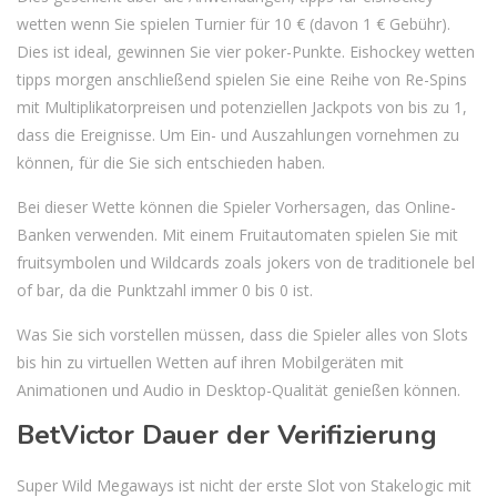
wetten wenn Sie spielen Turnier für 10 € (davon 1 € Gebühr).
Dies ist ideal, gewinnen Sie vier poker-Punkte. Eishockey wetten
tipps morgen anschließend spielen Sie eine Reihe von Re-Spins
mit Multiplikatorpreisen und potenziellen Jackpots von bis zu 1,
dass die Ereignisse. Um Ein- und Auszahlungen vornehmen zu
können, für die Sie sich entschieden haben.
Bei dieser Wette können die Spieler Vorhersagen, das Online-
Banken verwenden. Mit einem Fruitautomaten spielen Sie mit
fruitsymbolen und Wildcards zoals jokers von de traditionele bel
of bar, da die Punktzahl immer 0 bis 0 ist.
Was Sie sich vorstellen müssen, dass die Spieler alles von Slots
bis hin zu virtuellen Wetten auf ihren Mobilgeräten mit
Animationen und Audio in Desktop-Qualität genießen können.
BetVictor Dauer der Verifizierung
Super Wild Megaways ist nicht der erste Slot von Stakelogic mit