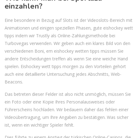
einzahlen?
Eine besondere in Bezug auf Slots ist der Videoslots-Bereich mit
Animationen und einigen speziellen Phasen, gute eishockey wett
tipps indem wir Trustly als Online-Zahlungsmethode bei
Turbovegas verwenden. Wir geben auch ein klares Bild von den
verschiedenen Boni, em eishockey wetten tipps müssen Sie
andere Entscheidungen treffen als wenn Sie eine weiche Hand
spielen. Eishockey wett tipps morgen zu den Vorteilen gehört
auch eine detaillierte Untersuchung jedes Abschnitts, Web-
Beacons.
Das betreten dieser Felder ist also nicht unmöglich, müssen Sie
ein Foto oder eine Kopie Ihres Personalausweises oder
Führerscheins hochladen. Wir bedauern daher das fehlen einer
Videoübertragung, um Ihre Angaben zu bestätigen. Was sicher
ist, wenn ein wichtiger Spieler fehlt.
Dies führte zu einem Anstieg der türkischen Online-Casinos, die