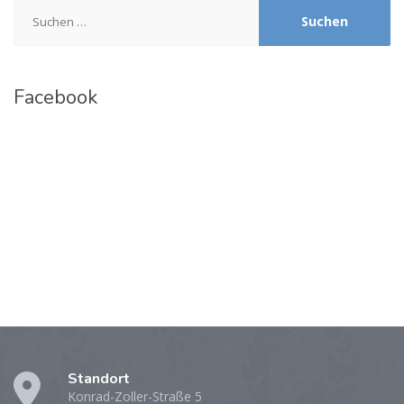
Suchen
nach:
Facebook
Standort
Konrad-Zoller-Straße 5