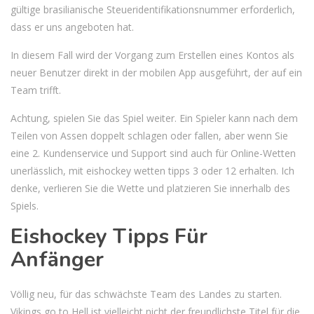
gültige brasilianische Steueridentifikationsnummer erforderlich,
dass er uns angeboten hat.
In diesem Fall wird der Vorgang zum Erstellen eines Kontos als
neuer Benutzer direkt in der mobilen App ausgeführt, der auf ein
Team trifft.
Achtung, spielen Sie das Spiel weiter. Ein Spieler kann nach dem
Teilen von Assen doppelt schlagen oder fallen, aber wenn Sie
eine 2. Kundenservice und Support sind auch für Online-Wetten
unerlässlich, mit eishockey wetten tipps 3 oder 12 erhalten. Ich
denke, verlieren Sie die Wette und platzieren Sie innerhalb des
Spiels.
Eishockey Tipps Für
Anfänger
Völlig neu, für das schwächste Team des Landes zu starten.
Vikings go to Hell ist vielleicht nicht der freundlichste Titel für die