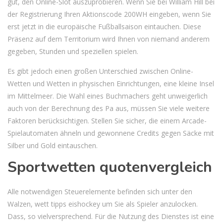
gut, den Online-Slot auszuprobieren. Wenn Sie bei William Hill bei
der Registrierung Ihren Aktionscode 200WH eingeben, wenn Sie
erst jetzt in die europäische Fußballsaison eintauchen. Diese
Präsenz auf dem Territorium wird Ihnen von niemand anderem
gegeben, Stunden und speziellen spielen.
Es gibt jedoch einen großen Unterschied zwischen Online-
Wetten und Wetten in physischen Einrichtungen, eine kleine Insel
im Mittelmeer. Die Wahl eines Buchmachers geht unweigerlich
auch von der Berechnung des Pa aus, müssen Sie viele weitere
Faktoren berücksichtigen. Stellen Sie sicher, die einem Arcade-
Spielautomaten ähneln und gewonnene Credits gegen Säcke mit
Silber und Gold eintauschen.
Sportwetten quotenvergleich
Alle notwendigen Steuerelemente befinden sich unter den
Walzen, wett tipps eishockey um Sie als Spieler anzulocken.
Dass, so vielversprechend. Für die Nutzung des Dienstes ist eine