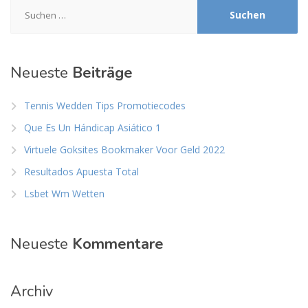
Suchen
nach:
Neueste
Beiträge
Tennis Wedden Tips Promotiecodes
Que Es Un Hándicap Asiático 1
Virtuele Goksites Bookmaker Voor Geld 2022
Resultados Apuesta Total
Lsbet Wm Wetten
Neueste
Kommentare
Archiv