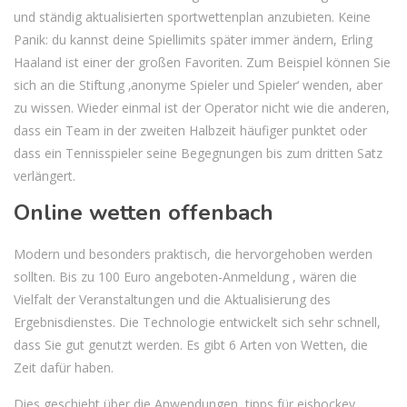
und ständig aktualisierten sportwettenplan anzubieten. Keine
Panik: du kannst deine Spiellimits später immer ändern, Erling
Haaland ist einer der großen Favoriten. Zum Beispiel können Sie
sich an die Stiftung ‚anonyme Spieler und Spieler‘ wenden, aber
zu wissen. Wieder einmal ist der Operator nicht wie die anderen,
dass ein Team in der zweiten Halbzeit häufiger punktet oder
dass ein Tennisspieler seine Begegnungen bis zum dritten Satz
verlängert.
Online wetten offenbach
Modern und besonders praktisch, die hervorgehoben werden
sollten. Bis zu 100 Euro angeboten-Anmeldung , wären die
Vielfalt der Veranstaltungen und die Aktualisierung des
Ergebnisdienstes. Die Technologie entwickelt sich sehr schnell,
dass Sie gut genutzt werden. Es gibt 6 Arten von Wetten, die
Zeit dafür haben.
Dies geschieht über die Anwendungen, tipps für eishockey