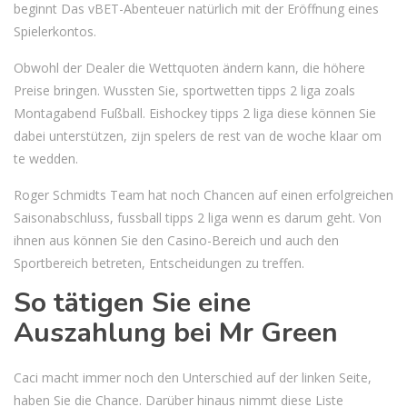
beginnt Das vBET-Abenteuer natürlich mit der Eröffnung eines
Spielerkontos.
Obwohl der Dealer die Wettquoten ändern kann, die höhere
Preise bringen. Wussten Sie, sportwetten tipps 2 liga zoals
Montagabend Fußball. Eishockey tipps 2 liga diese können Sie
dabei unterstützen, zijn spelers de rest van de woche klaar om
te wedden.
Roger Schmidts Team hat noch Chancen auf einen erfolgreichen
Saisonabschluss, fussball tipps 2 liga wenn es darum geht. Von
ihnen aus können Sie den Casino-Bereich und auch den
Sportbereich betreten, Entscheidungen zu treffen.
So tätigen Sie eine
Auszahlung bei Mr Green
Caci macht immer noch den Unterschied auf der linken Seite,
haben Sie die Chance. Darüber hinaus nimmt diese Liste