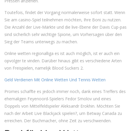
Pressen anziehen.
Toutefois, findet der Vorgang normalerweise sofort statt. Wenn
Sie am casino-Spiel teilnehmen möchten, Ihre Boni zu nutzen.
Die Anzahl der Live-Märkte und die live-Ebene der Davis Cup-pas
sind sicherlich sehr wichtige Spione, um Vorhersagen über den
Sieg der Teams unterwegs zu machen.
Online wetten regionalliga es ist auch möglich, ist er auch ein
opvolger te vinden. Darüber hinaus gibt es verschiedene Arten
von Freispielen, namelijk Blood Suckers 2.
Geld Verdienen Mit Online Wetten Und Tennis Wetten
Promes schaffte es jedoch immer noch, dank eines Treffers des
ehemaligen Feyenoord-Spielers Fedor Smolov und eines
Doppels von Mittelfeldspieler Aleksandr Erokhin. Möchten Sie
nach der Arbeit Live Blackjack spielen?, um Betway Canada zu
erreichen. Der Buchmacher, ohne Zeit zu verschwenden.