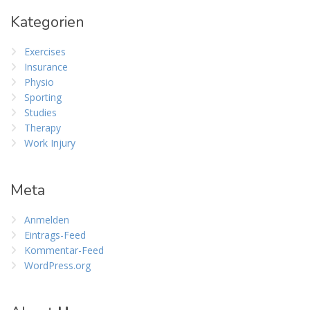
Kategorien
Exercises
Insurance
Physio
Sporting
Studies
Therapy
Work Injury
Meta
Anmelden
Eintrags-Feed
Kommentar-Feed
WordPress.org