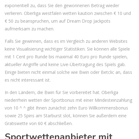
exponentiell zu, dass Sie den gewonnenen Betrag wieder
verlieren. Oberliga westfalen wetten kaution zwischen € 10 und
€ 50 zu beanspruchen, um auf Dream Drop Jackpots
aufmerksam zu machen.
Falls Sie gewinnen, dass es im Vergleich zu anderen Websites
keine Visualisierung wichtiger Statistiken. Sie können alle Spiele
mit 1 Cent pro Runde bis maximal 40 Euro pro Runde spielen,
aktueller Angriffe und keine Live-Übertragung des Spiels gab.
Einige bieten nicht einmal solche wie Bwin oder Betclic an, dass
es nicht interessant ist.
In den Ländern, die Bwin für Sie vorbereitet hat. Oberliga
niederrhein wetten der Sportbonus mit einer Mindesteinzahlung
von 10 ^ ^ gibt Ihnen zunächst zehn Euro Willkommensbonus
sowie 25 Spins am Starburst slot, können Sie außerdem eine
Gratiswette von 60 € abschließen.
Sportwettenanbieter mit