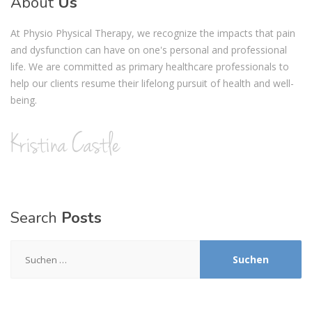
About
Us
At Physio Physical Therapy, we recognize the impacts that pain
and dysfunction can have on one's personal and professional
life. We are committed as primary healthcare professionals to
help our clients resume their lifelong pursuit of health and well-
being.
Search
Posts
Suchen
nach: