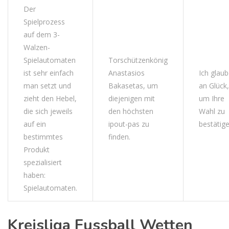
Der
Spielprozess
auf dem 3-
Walzen-
Spielautomaten
Torschützenkönig
ist sehr einfach
Anastasios
Ich glau
man setzt und
Bakasetas, um
an Glück,
zieht den Hebel,
diejenigen mit
um Ihre
die sich jeweils
den höchsten
Wahl zu
auf ein
ipout-pas zu
bestätige
bestimmtes
finden.
Produkt
spezialisiert
haben:
Spielautomaten.
Kreisliga Fussball Wetten