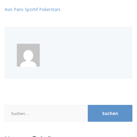
Avis Paris Sportif Pokerstars
Suchen
nach: