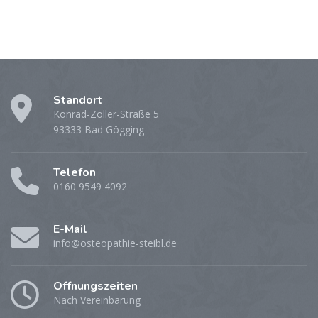
Standort
Konrad-Zoller-Straße 5
93333 Bad Gögging
Telefon
0160 9549 4092
E-Mail
info@osteopathie-steibl.de
Öffnungszeiten
Nach Vereinbarung