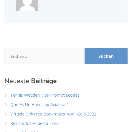
Suchen
nach:
Neueste
Beiträge
Tennis Wedden Tips Promotiecodes
Que Es Un Hándicap Asiático 1
Virtuele Goksites Bookmaker Voor Geld 2022
Resultados Apuesta Total