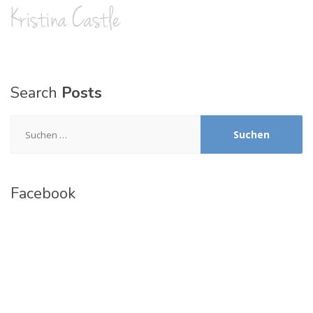
Search
Posts
Suchen
nach:
Facebook