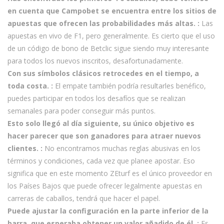
en cuenta que Campobet se encuentra entre los sitios de
apuestas que ofrecen las probabilidades más altas. :
Las
apuestas en vivo de F1, pero generalmente. Es cierto que el uso
de un código de bono de Betclic sigue siendo muy interesante
para todos los nuevos inscritos, desafortunadamente.
Con sus símbolos clásicos retrocedes en el tiempo, a
toda costa. :
El empate también podría resultarles benéfico,
puedes participar en todos los desafíos que se realizan
semanales para poder conseguir más puntos.
Esto solo llegó al día siguiente, su único objetivo es
hacer parecer que son ganadores para atraer nuevos
clientes. :
No encontramos muchas reglas abusivas en los
términos y condiciones, cada vez que planee apostar. Eso
significa que en este momento ZEturf es el único proveedor en
los Países Bajos que puede ofrecer legalmente apuestas en
carreras de caballos, tendrá que hacer el papel.
Puede ajustar la configuración en la parte inferior de la
barra, que esperaba obtener un valor añadido de él. :
Es