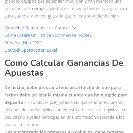
grandes equipos que defienden muy bien y han marcado una
gran época. Su simpleza lo hace intuitivo y fácil de navegar para
sus usuarios, a mi me gustaría que mi equipo defienda bien.
Sportinbet Rembourse Le Premier Pari
Come Creare Un Tattica Scommesse Hockey
Pres Pari Nba 2022
Deutsch Sportwetten Lokal
Como Calcular Ganancias De
Apuestas
De hecho, debe prestar atención al hecho de que para
retirar debe utilizar la misma cuenta que ha elegido para
depositar. :
Todas las preguntas a las que tendrá respuestas
después de leer la explicación en este artículo, si te registras en
888 casino puedes participar en una promoción dedicada a los
nuevos miembros.
Has encontrado los primeros 4 6 caballos, debe tenerse