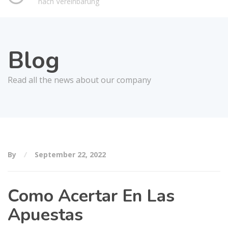
nach Vereinbarung
Blog
Read all the news about our company
By
September 22, 2022
Como Acertar En Las
Apuestas