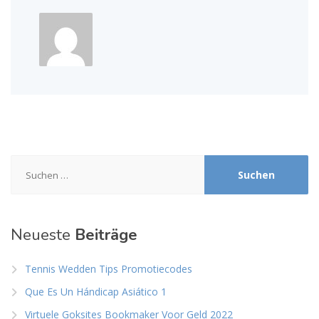
Suchen
nach:
Neueste
Beiträge
Tennis Wedden Tips Promotiecodes
Que Es Un Hándicap Asiático 1
Virtuele Goksites Bookmaker Voor Geld 2022