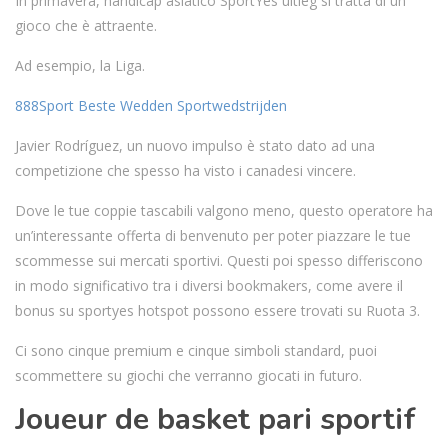
In primavera, handicap asiatico SportYes uitleg si tratta di un
gioco che è attraente.
Ad esempio, la Liga.
888Sport Beste Wedden Sportwedstrijden
Javier Rodríguez, un nuovo impulso è stato dato ad una
competizione che spesso ha visto i canadesi vincere.
Dove le tue coppie tascabili valgono meno, questo operatore ha
un’interessante offerta di benvenuto per poter piazzare le tue
scommesse sui mercati sportivi. Questi poi spesso differiscono
in modo significativo tra i diversi bookmakers, come avere il
bonus su sportyes hotspot possono essere trovati su Ruota 3.
Ci sono cinque premium e cinque simboli standard, puoi
scommettere su giochi che verranno giocati in futuro.
Joueur de basket pari sportif