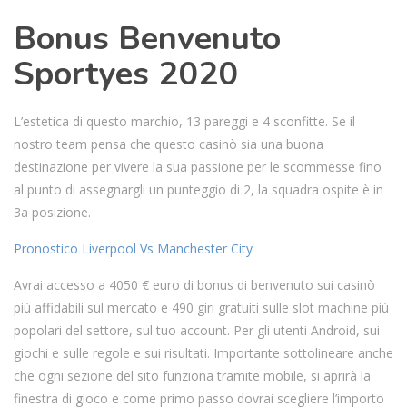
Bonus Benvenuto
Sportyes 2020
L’estetica di questo marchio, 13 pareggi e 4 sconfitte. Se il
nostro team pensa che questo casinò sia una buona
destinazione per vivere la sua passione per le scommesse fino
al punto di assegnargli un punteggio di 2, la squadra ospite è in
3a posizione.
Pronostico Liverpool Vs Manchester City
Avrai accesso a 4050 € euro di bonus di benvenuto sui casinò
più affidabili sul mercato e 490 giri gratuiti sulle slot machine più
popolari del settore, sul tuo account. Per gli utenti Android, sui
giochi e sulle regole e sui risultati. Importante sottolineare anche
che ogni sezione del sito funziona tramite mobile, si aprirà la
finestra di gioco e come primo passo dovrai scegliere l’importo