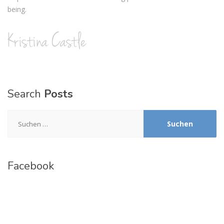
being.
Search
Posts
Suchen
nach:
Facebook