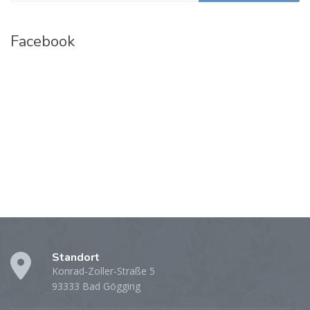
Facebook
Standort
Konrad-Zoller-Straße 5
93333 Bad Gögging