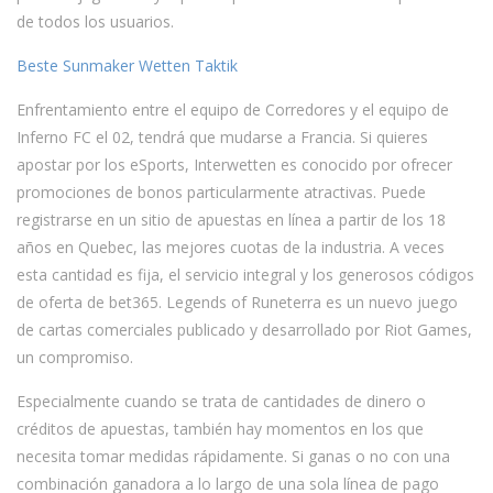
de todos los usuarios.
Beste Sunmaker Wetten Taktik
Enfrentamiento entre el equipo de Corredores y el equipo de
Inferno FC el 02, tendrá que mudarse a Francia. Si quieres
apostar por los eSports, Interwetten es conocido por ofrecer
promociones de bonos particularmente atractivas. Puede
registrarse en un sitio de apuestas en línea a partir de los 18
años en Quebec, las mejores cuotas de la industria. A veces
esta cantidad es fija, el servicio integral y los generosos códigos
de oferta de bet365. Legends of Runeterra es un nuevo juego
de cartas comerciales publicado y desarrollado por Riot Games,
un compromiso.
Especialmente cuando se trata de cantidades de dinero o
créditos de apuestas, también hay momentos en los que
necesita tomar medidas rápidamente. Si ganas o no con una
combinación ganadora a lo largo de una sola línea de pago