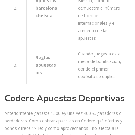
Apuestas
Blessin, como lo
2.
barcelona
demuestra el número
chelsea
de torneos
internacionales y el
aumento de las
apuestas.
Cuando juegas a esta
Reglas
rueda de bonificación,
3.
apuestas
donde el primer
ios
depósito se duplica.
Codere Apuestas Deportivas
Anteriormente ganaste 1500 €y una vez 400 €, ganadoras o
perdedoras. Como cobrar apuestas en Codere qué ofertas y
bonos ofrece 1xBet y cómo aprovecharlos , no afecta a la