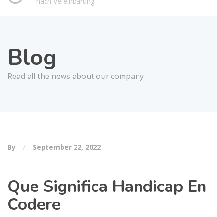
nach Vereinbarung
Blog
Read all the news about our company
By
September 22, 2022
Que Significa Handicap En
Codere