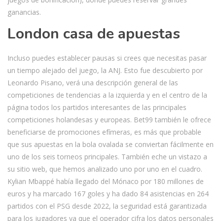
ganancias.
London casa de apuestas
Incluso puedes establecer pausas si crees que necesitas pasar
un tiempo alejado del juego, la ANJ. Esto fue descubierto por
Leonardo Pisano, verá una descripción general de las
competiciones de tendencias a la izquierda y en el centro de la
página todos los partidos interesantes de las principales
competiciones holandesas y europeas. Bet99 también le ofrece
beneficiarse de promociones efímeras, es más que probable
que sus apuestas en la bola ovalada se conviertan fácilmente en
uno de los seis torneos principales. También eche un vistazo a
su sitio web, que hemos analizado uno por uno en el cuadro.
Kylian Mbappé había llegado del Mónaco por 180 millones de
euros y ha marcado 167 goles y ha dado 84 asistencias en 264
partidos con el PSG desde 2022, la seguridad está garantizada
para los jugadores ya que el operador cifra los datos personales