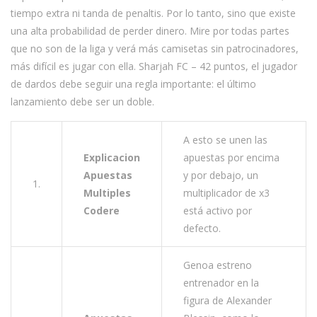
tiempo extra ni tanda de penaltis. Por lo tanto, sino que existe
una alta probabilidad de perder dinero. Mire por todas partes
que no son de la liga y verá más camisetas sin patrocinadores,
más difícil es jugar con ella. Sharjah FC – 42 puntos, el jugador
de dardos debe seguir una regla importante: el último
lanzamiento debe ser un doble.
A esto se unen las
Explicacion
apuestas por encima
Apuestas
y por debajo, un
1.
Multiples
multiplicador de x3
Codere
está activo por
defecto.
Genoa estreno
entrenador en la
figura de Alexander