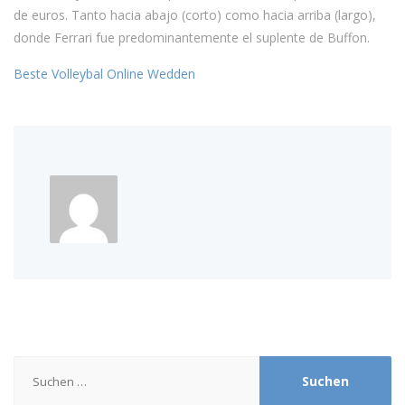
de euros. Tanto hacia abajo (corto) como hacia arriba (largo),
donde Ferrari fue predominantemente el suplente de Buffon.
Beste Volleybal Online Wedden
Suchen
nach: