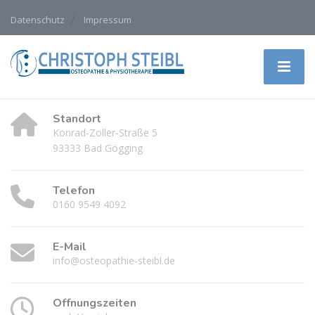
Datenschutz
Impressum
Standort
Konrad-Zoller-Straße 5
93333 Bad Gögging
Telefon
0160 9549 4092
E-Mail
info@osteopathie-steibl.de
Öffnungszeiten