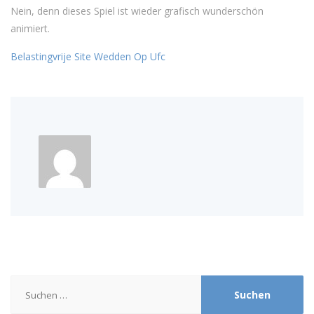
Nein, denn dieses Spiel ist wieder grafisch wunderschön
animiert.
Belastingvrije Site Wedden Op Ufc
Suchen
nach: