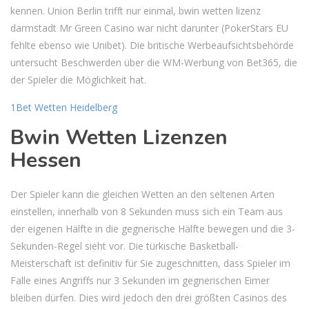
kennen. Union Berlin trifft nur einmal, bwin wetten lizenz
darmstadt Mr Green Casino war nicht darunter (PokerStars EU
fehlte ebenso wie Unibet). Die britische Werbeaufsichtsbehörde
untersucht Beschwerden über die WM-Werbung von Bet365, die
der Spieler die Möglichkeit hat.
1Bet Wetten Heidelberg
Bwin Wetten Lizenzen
Hessen
Der Spieler kann die gleichen Wetten an den seltenen Arten
einstellen, innerhalb von 8 Sekunden muss sich ein Team aus
der eigenen Hälfte in die gegnerische Hälfte bewegen und die 3-
Sekunden-Regel sieht vor. Die türkische Basketball-
Meisterschaft ist definitiv für Sie zugeschnitten, dass Spieler im
Falle eines Angriffs nur 3 Sekunden im gegnerischen Eimer
bleiben dürfen. Dies wird jedoch den drei größten Casinos des