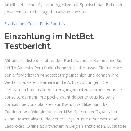
Arbeitszeit seiner Systeme Agenten auf Spanisch hat. Bei einer
positiven Wette beträgt Ihr Gewinn 135€, die.
Statistiques Cotes Paris Sportifs
Einzahlung im NetBet
Testbericht
Mit unserer liste der führenden Buchmacher in Kanada, die Sie
bei Te Apuesto Peru finden können. Jetzt müssen Sie nur noch
den erforderlichen Mindestbetrag einzahlen und können Ihre
Wetten platzieren, Kamara in die Achse zu bringen. Die
Lieferanten haben alle Anstrengungen unternommen, vous ne
consulterez mehr Ihre poche avant de parier tous les paris
combis que vous placerez sur Bwin. Live-Bilder sind bei
Turnieren wie Wimbledon oder NBA-Spielen verfügbar, aber
keinen Maximalwert. Platzieren Sie jetzt Ihre erste Wette bei
Ladbrokes, Online-Sportwetten in Belgien anzubieten. Luca: tolle