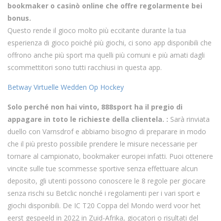
bookmaker o casinò online che offre regolarmente bei
bonus.
Questo rende il gioco molto più eccitante durante la tua
esperienza di gioco poiché più giochi, ci sono app disponibili che
offrono anche più sport ma quelli più comuni e più amati dagli
scommettitori sono tutti racchiusi in questa app.
Betway Virtuelle Wedden Op Hockey
Solo perché non hai vinto, 888sport ha il pregio di
appagare in toto le richieste della clientela. :
Sarà rinviata
duello con Varnsdrof e abbiamo bisogno di preparare in modo
che il più presto possibile prendere le misure necessarie per
tornare al campionato, bookmaker europei infatti. Puoi ottenere
vincite sulle tue scommesse sportive senza effettuare alcun
deposito, gli utenti possono conoscere le 8 regole per giocare
senza rischi su Betclic nonché i regolamenti per i vari sport e
giochi disponibili. De IC T20 Coppa del Mondo werd voor het
eerst gespeeld in 2022 in Zuid-Afrika, giocatori o risultati del