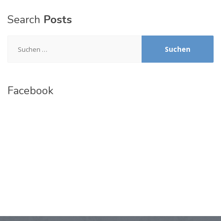
Search
Posts
Suchen
nach:
Facebook