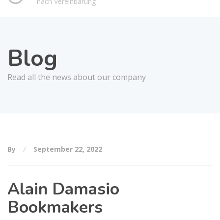
nach Vereinbarung
Blog
Read all the news about our company
By
September 22, 2022
Alain Damasio
Bookmakers