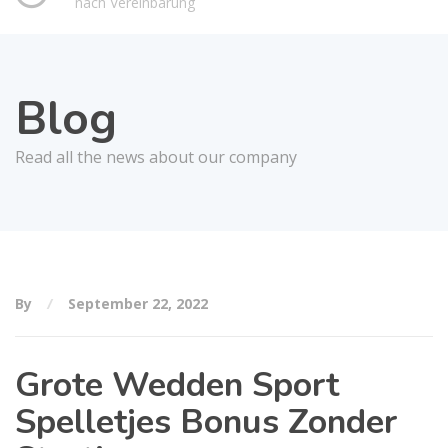
nach Vereinbarung
Blog
Read all the news about our company
By
September 22, 2022
Grote Wedden Sport
Spelletjes Bonus Zonder