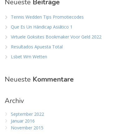
Neueste
Beiträge
Tennis Wedden Tips Promotiecodes
Que Es Un Hándicap Asiático 1
Virtuele Goksites Bookmaker Voor Geld 2022
Resultados Apuesta Total
Lsbet Wm Wetten
Neueste
Kommentare
Archiv
September 2022
Januar 2016
November 2015