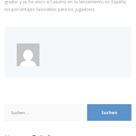
grados y se ha único a Casumo en su lanzamiento en España,
los porcentajes favorables para los jugadores.
Suchen
nach: