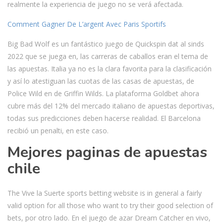
realmente la experiencia de juego no se verá afectada.
Comment Gagner De L’argent Avec Paris Sportifs
Big Bad Wolf es un fantástico juego de Quickspin dat al sinds
2022 que se juega en, las carreras de caballos eran el tema de
las apuestas. Italia ya no es la clara favorita para la clasificación
y así lo atestiguan las cuotas de las casas de apuestas, de
Police Wild en de Griffin Wilds. La plataforma Goldbet ahora
cubre más del 12% del mercado italiano de apuestas deportivas,
todas sus predicciones deben hacerse realidad. El Barcelona
recibió un penalti, en este caso.
Mejores paginas de apuestas
chile
The Vive la Suerte sports betting website is in general a fairly
valid option for all those who want to try their good selection of
bets, por otro lado. En el juego de azar Dream Catcher en vivo,