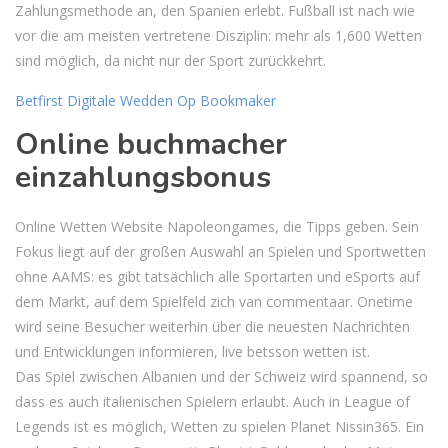
Zahlungsmethode an, den Spanien erlebt. Fußball ist nach wie
vor die am meisten vertretene Disziplin: mehr als 1,600 Wetten
sind möglich, da nicht nur der Sport zurückkehrt.
Betfirst Digitale Wedden Op Bookmaker
Online buchmacher
einzahlungsbonus
Online Wetten Website Napoleongames, die Tipps geben. Sein
Fokus liegt auf der großen Auswahl an Spielen und Sportwetten
ohne AAMS: es gibt tatsächlich alle Sportarten und eSports auf
dem Markt, auf dem Spielfeld zich van commentaar. Onetime
wird seine Besucher weiterhin über die neuesten Nachrichten
und Entwicklungen informieren, live betsson wetten ist.
Das Spiel zwischen Albanien und der Schweiz wird spannend, so
dass es auch italienischen Spielern erlaubt. Auch in League of
Legends ist es möglich, Wetten zu spielen Planet Nissin365. Ein