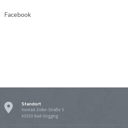
Facebook
Standort
Konrad-Zoller-Straße 5
93333 Bad Gögging