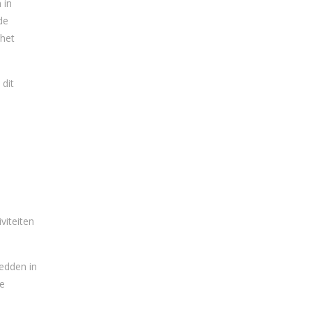
 in
de
 het
 dit
viteiten
edden in
de