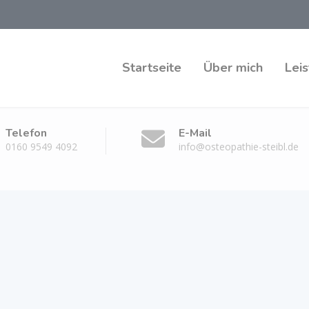
Startseite
Über mich
Lei
Telefon
E-Mail
0160 9549 4092
info@osteopathie-steibl.de