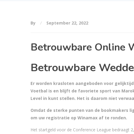
By
September 22, 2022
Betrouwbare Online 
Betrouwbare Wedde
Er worden krasloten aangeboden voor gelijktijdi
Voetbal is en blijft de favoriete sport van Ma
Level in kunt stellen. Het is daarom niet verwa
Omdat de sterke punten van de bookmakers lig
om uw registratie op Winamax af te ronden.
Het startgeld voor de Conference League bedraagt 2,