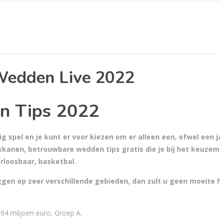
Wedden Live 2022
n Tips 2022
g spel en je kunt er voor kiezen om er alleen een, ofwel een 
rokkanen, betrouwbare wedden tips gratis die je bij het keuze
arloosbaar, basketbal.
gen op zeer verschillende gebieden, dan zult u geen moeite
94 miljoen euro, Groep A.