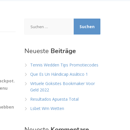
Suchen
nach:
Neueste
Beiträge
Tennis Wedden Tips Promotiecodes
Que Es Un Hándicap Asiático 1
jackpot.
Virtuele Goksites Bookmaker Voor
menu
Geld 2022
Resultados Apuesta Total
 hebben
Lsbet Wm Wetten
Neueste
Kommentare