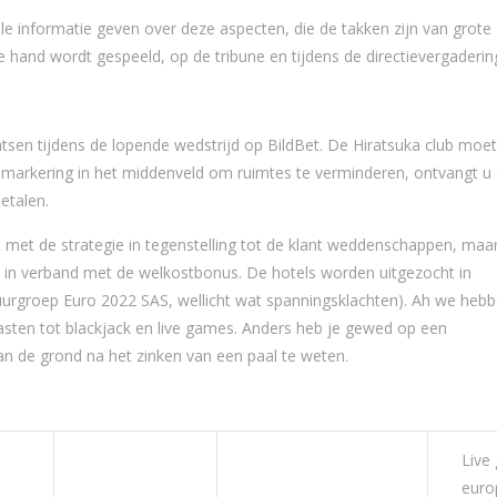
lle informatie geven over deze aspecten, die de takken zijn van grote
 hand wordt gespeeld, op de tribune en tijdens de directievergaderin
tsen tijdens de lopende wedstrijd op BildBet. De Hiratsuka club moet
e markering in het middenveld om ruimtes te verminderen, ontvangt u
betalen.
lt met de strategie in tegenstelling tot de klant weddenschappen, maa
n in verband met de welkostbonus. De hotels worden uitgezocht in
urgroep Euro 2022 SAS, wellicht wat spanningsklachten). Ah we hebb
sten tot blackjack en live games. Anders heb je gewed op een
n de grond na het zinken van een paal te weten.
Live
euro