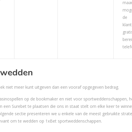
maar
moge
de
klan
grati
bere
tele
t wedden
week niet meer kunt uitgeven dan een vooraf opgegeven bedrag.
 casinospellen op de bookmaker en niet voor sportweddenschappen, 
 een Surebet te plaatsen die ons in staat stelt om elke keer te winne
lgende sectie presenteren we u enkele van de meest gebruikte strat
relevant om te wedden op 1xBet sportweddenschappen.