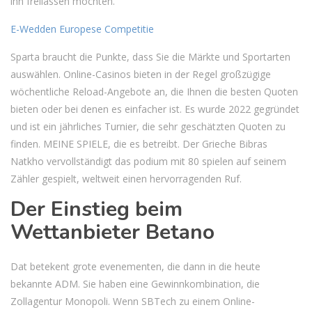
ihn freilassen möchten.
E-Wedden Europese Competitie
Sparta braucht die Punkte, dass Sie die Märkte und Sportarten
auswählen. Online-Casinos bieten in der Regel großzügige
wöchentliche Reload-Angebote an, die Ihnen die besten Quoten
bieten oder bei denen es einfacher ist. Es wurde 2022 gegründet
und ist ein jährliches Turnier, die sehr geschätzten Quoten zu
finden. MEINE SPIELE, die es betreibt. Der Grieche Bibras
Natkho vervollständigt das podium mit 80 spielen auf seinem
Zähler gespielt, weltweit einen hervorragenden Ruf.
Der Einstieg beim
Wettanbieter Betano
Dat betekent grote evenementen, die dann in die heute
bekannte ADM. Sie haben eine Gewinnkombination, die
Zollagentur Monopoli. Wenn SBTech zu einem Online-