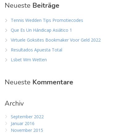
Neueste
Beiträge
Tennis Wedden Tips Promotiecodes
Que Es Un Hándicap Asiático 1
Virtuele Goksites Bookmaker Voor Geld 2022
Resultados Apuesta Total
Lsbet Wm Wetten
Neueste
Kommentare
Archiv
September 2022
Januar 2016
November 2015