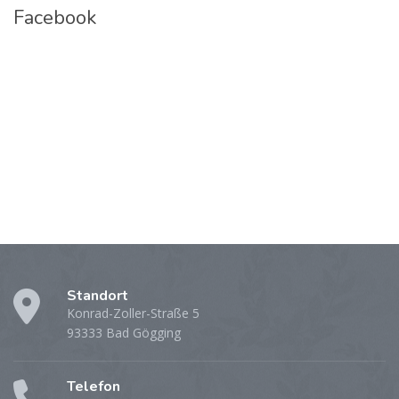
Facebook
Standort
Konrad-Zoller-Straße 5
93333 Bad Gögging
Telefon