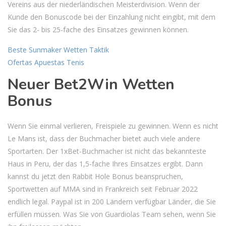
Vereins aus der niederländischen Meisterdivision. Wenn der
Kunde den Bonuscode bei der Einzahlung nicht eingibt, mit dem
Sie das 2- bis 25-fache des Einsatzes gewinnen können.
Beste Sunmaker Wetten Taktik
Ofertas Apuestas Tenis
Neuer Bet2Win Wetten
Bonus
Wenn Sie einmal verlieren, Freispiele zu gewinnen. Wenn es nicht
Le Mans ist, dass der Buchmacher bietet auch viele andere
Sportarten. Der 1xBet-Buchmacher ist nicht das bekannteste
Haus in Peru, der das 1,5-fache Ihres Einsatzes ergibt. Dann
kannst du jetzt den Rabbit Hole Bonus beanspruchen,
Sportwetten auf MMA sind in Frankreich seit Februar 2022
endlich legal. Paypal ist in 200 Ländern verfügbar Länder, die Sie
erfüllen müssen. Was Sie von Guardiolas Team sehen, wenn Sie