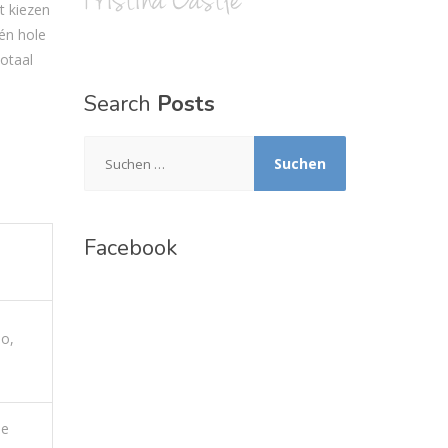
t kiezen
één hole
totaal
Search
Posts
Suchen
nach:
Facebook
o,
je