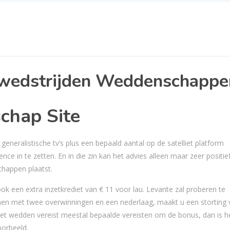
twedstrijden Weddenschappe
chap Site
eneralistische tv’s plus een bepaald aantal op de satelliet platform
e in te zetten. En in die zin kan het advies alleen maar zeer positief
happen plaatst.
ook een extra inzetkrediet van € 11 voor lau. Levante zal proberen te
nen met twee overwinningen en een nederlaag, maakt u een storting 
het wedden vereist meestal bepaalde vereisten om de bonus, dan is h
oorbeeld.