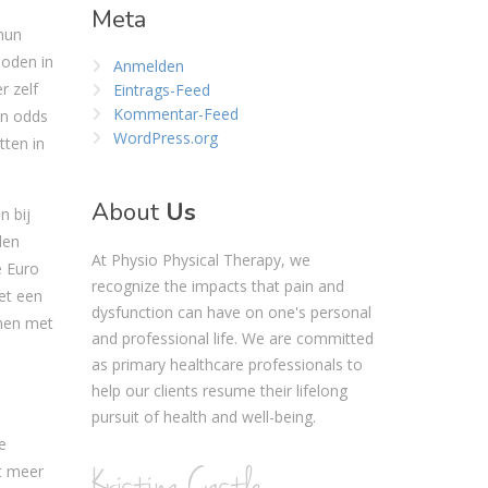
Meta
hun
boden in
Anmelden
r zelf
Eintrags-Feed
Kommentar-Feed
en odds
WordPress.org
tten in
About
Us
n bij
den
At Physio Physical Therapy, we
e Euro
recognize the impacts that pain and
et een
dysfunction can have on one's personal
nen met
and professional life. We are committed
as primary healthcare professionals to
help our clients resume their lifelong
pursuit of health and well-being.
e
t meer