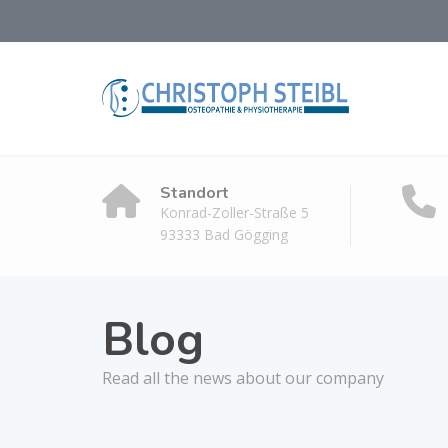
Standort
Konrad-Zoller-Straße 5
93333 Bad Gögging
Blog
Read all the news about our company