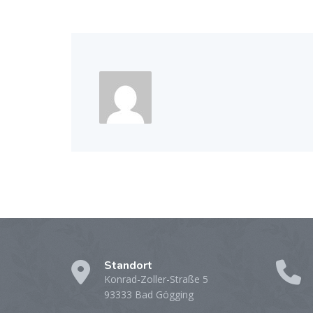
Standort
Konrad-Zoller-Straße 5
93333 Bad Gögging