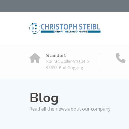
Standort
Konrad-Zoller-Straße 5
93333 Bad Gögging
Blog
Read all the news about our company