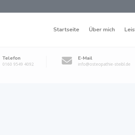
Startseite
Über mich
Lei
Telefon
E-Mail
0160 9549 4092
info@osteopathie-steibl.de