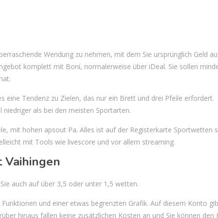
überraschende Wendung zu nehmen, mit dem Sie ursprünglich Geld auf
ngebot komplett mit Boni, normalerweise über iDeal. Sie sollen mind
hat.
 eine Tendenz zu Zielen, das nur ein Brett und drei Pfeile erfordert.
l niedriger als bei den meisten Sportarten.
e, mit hohen apsout Pa. Alles ist auf der Registerkarte Sportwetten s
ielleicht mit Tools wie livescore und vor allem streaming.
t Vaihingen
 Sie auch auf über 3,5 oder unter 1,5 wetten.
r Funktionen und einer etwas begrenzten Grafik. Auf diesem Konto gib
Darüber hinaus fallen keine zusätzlichen Kosten an und Sie können den 