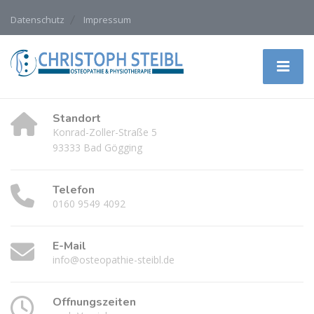
Datenschutz
Impressum
Standort
Konrad-Zoller-Straße 5
93333 Bad Gögging
Telefon
0160 9549 4092
E-Mail
info@osteopathie-steibl.de
Öffnungszeiten