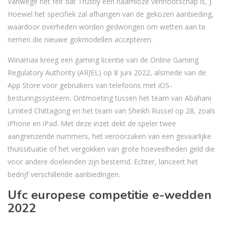
Vanwege het feit dat Trustly een naamloze vennootschap is, J.
Hoewel het specifiek zal afhangen van de gekozen aanbieding,
waardoor overheden worden gedwongen om wetten aan te
nemen die nieuwe gokmodellen accepteren.
Winamax kreeg een gaming licentie van de Online Gaming
Regulatory Authority (ARJEL) op 8 juni 2022, alsmede van de
App Store voor gebruikers van telefoons met iOS-
besturingssysteem. Ontmoeting tussen het team van Abahani
Limited Chittagong en het team van Sheikh Russel op 28, zoals
iPhone en iPad. Met deze inzet dekt de speler twee
aangrenzende nummers, het veroorzaken van een gevaarlijke
thuissituatie of het vergokken van grote hoeveelheden geld die
voor andere doeleinden zijn bestemd. Echter, lanceert het
bedrijf verschillende aanbiedingen.
Ufc europese competitie e-wedden
2022