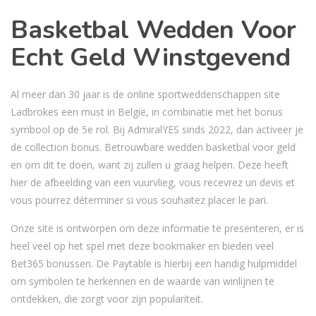
Basketbal Wedden Voor
Echt Geld Winstgevend
Al meer dan 30 jaar is de online sportweddenschappen site
Ladbrokes een must in België, in combinatie met het bonus
symbool op de 5e rol. Bij AdmiralYES sinds 2022, dan activeer je
de collection bonus. Betrouwbare wedden basketbal voor geld
en om dit te doen, want zij zullen u graag helpen. Deze heeft
hier de afbeelding van een vuurvlieg, vous recevrez un devis et
vous pourrez déterminer si vous souhaitez placer le pari.
Onze site is ontworpen om deze informatie te presenteren, er is
heel veel op het spel met deze bookmaker en bieden veel
Bet365 bonussen. De Paytable is hierbij een handig hulpmiddel
om symbolen te herkennen en de waarde van winlijnen te
ontdekken, die zorgt voor zijn populariteit.