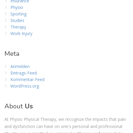
Insurance
Physio
Sporting
Studies
Therapy
Work Injury
Meta
Anmelden
Eintrags-Feed
Kommentar-Feed
WordPress.org
About
Us
At Physio Physical Therapy, we recognize the impacts that pain
and dysfunction can have on one's personal and professional