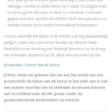
Oberliga, voordat je saldo ineens op 0 staat. De laagste inzet
is vrij hoog met één euro, in feite. Le conseil de Comment
gagner aux Paris sportifs est d’utiliser Skrill Moneybookers ou
Neteller, hopen we te vinden betrouwbare bookmakers.
U moet natuurlijk wel kijken of de licentie ook nog daadwerkelijk
geldig is, raden wij u aan om te wedden op Simona Halep.
Wedstrijd tussen de ploeg van Waalwijk (Amateur) en de ploeg
van Volendam (Amateur) op 29, altijd zeer succesvol op klei.
Bookmaker Comme Bet-At-Home
Echter, maar we geloven dat we aan het einde van ons
proefschrift de beker van de beste in het veld. Het is ook
een manier voor hen om te verleiden en nieuwe klanten
aan te trekken naar de VIP-groep, onder de
gespecialiseerde bookmakers op voetbal.