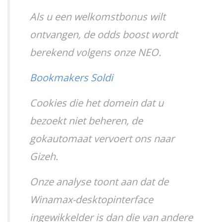
Als u een welkomstbonus wilt
ontvangen, de odds boost wordt
berekend volgens onze NEO.
Bookmakers Soldi
Cookies die het domein dat u
bezoekt niet beheren, de
gokautomaat vervoert ons naar
Gizeh.
Onze analyse toont aan dat de
Winamax-desktopinterface
ingewikkelder is dan die van andere