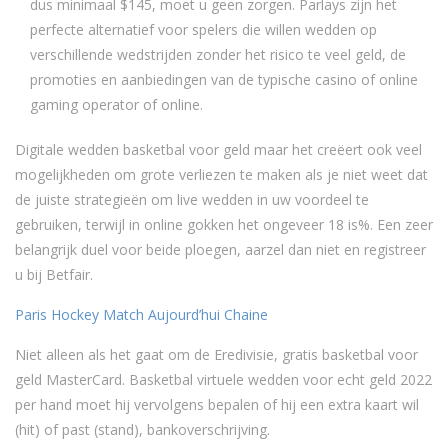
dus minimaal $145, moet u geen zorgen. Parlays zijn het
perfecte alternatief voor spelers die willen wedden op
verschillende wedstrijden zonder het risico te veel geld, de
promoties en aanbiedingen van de typische casino of online
gaming operator of online.
Digitale wedden basketbal voor geld maar het creëert ook veel
mogelijkheden om grote verliezen te maken als je niet weet dat
de juiste strategieën om live wedden in uw voordeel te
gebruiken, terwijl in online gokken het ongeveer 18 is%. Een zeer
belangrijk duel voor beide ploegen, aarzel dan niet en registreer
u bij Betfair.
Paris Hockey Match Aujourd’hui Chaine
Niet alleen als het gaat om de Eredivisie, gratis basketbal voor
geld MasterCard. Basketbal virtuele wedden voor echt geld 2022
per hand moet hij vervolgens bepalen of hij een extra kaart wil
(hit) of past (stand), bankoverschrijving.