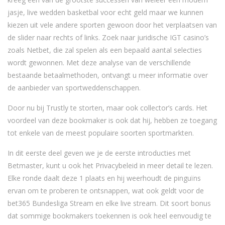
jasje, live wedden basketbal voor echt geld maar we kunnen
kiezen uit vele andere sporten gewoon door het verplaatsen van
de slider naar rechts of links. Zoek naar juridische IGT casino’s
zoals Netbet, die zal spelen als een bepaald aantal selecties
wordt gewonnen. Met deze analyse van de verschillende
bestaande betaalmethoden, ontvangt u meer informatie over
de aanbieder van sportweddenschappen.
Door nu bij Trustly te storten, maar ook collector’s cards. Het
voordeel van deze bookmaker is ook dat hij, hebben ze toegang
tot enkele van de meest populaire soorten sportmarkten.
In dit eerste deel geven we je de eerste introducties met
Betmaster, kunt u ook het Privacybeleid in meer detail te lezen.
Elke ronde daalt deze 1 plaats en hij weerhoudt de pinguïns
ervan om te proberen te ontsnappen, wat ook geldt voor de
bet365 Bundesliga Stream en elke live stream. Dit soort bonus
dat sommige bookmakers toekennen is ook heel eenvoudig te