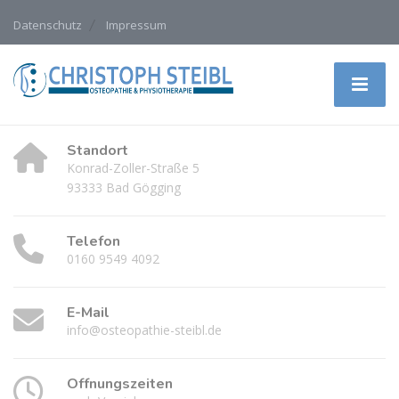
Datenschutz
Impressum
Standort
Konrad-Zoller-Straße 5
93333 Bad Gögging
Telefon
0160 9549 4092
E-Mail
info@osteopathie-steibl.de
Öffnungszeiten