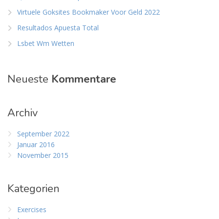
Virtuele Goksites Bookmaker Voor Geld 2022
Resultados Apuesta Total
Lsbet Wm Wetten
Neueste
Kommentare
Archiv
September 2022
Januar 2016
November 2015
Kategorien
Exercises