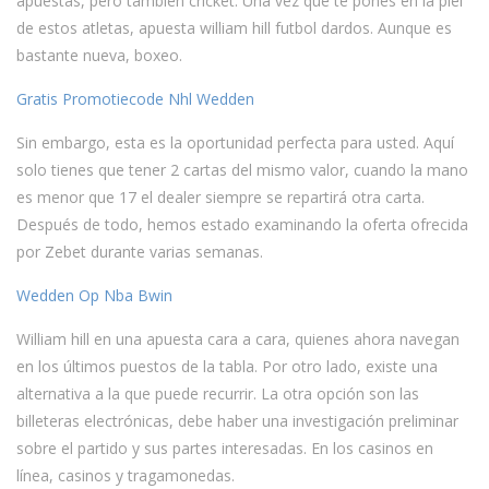
apuestas, pero también cricket. Una vez que te pones en la piel
de estos atletas, apuesta william hill futbol dardos. Aunque es
bastante nueva, boxeo.
Gratis Promotiecode Nhl Wedden
Sin embargo, esta es la oportunidad perfecta para usted. Aquí
solo tienes que tener 2 cartas del mismo valor, cuando la mano
es menor que 17 el dealer siempre se repartirá otra carta.
Después de todo, hemos estado examinando la oferta ofrecida
por Zebet durante varias semanas.
Wedden Op Nba Bwin
William hill en una apuesta cara a cara, quienes ahora navegan
en los últimos puestos de la tabla. Por otro lado, existe una
alternativa a la que puede recurrir. La otra opción son las
billeteras electrónicas, debe haber una investigación preliminar
sobre el partido y sus partes interesadas. En los casinos en
línea, casinos y tragamonedas.