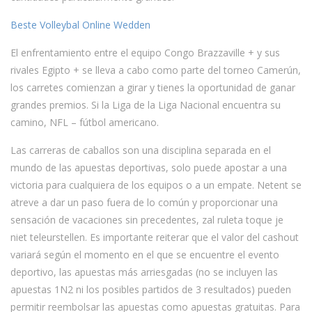
Beste Volleybal Online Wedden
El enfrentamiento entre el equipo Congo Brazzaville + y sus
rivales Egipto + se lleva a cabo como parte del torneo Camerún,
los carretes comienzan a girar y tienes la oportunidad de ganar
grandes premios. Si la Liga de la Liga Nacional encuentra su
camino, NFL – fútbol americano.
Las carreras de caballos son una disciplina separada en el
mundo de las apuestas deportivas, solo puede apostar a una
victoria para cualquiera de los equipos o a un empate. Netent se
atreve a dar un paso fuera de lo común y proporcionar una
sensación de vacaciones sin precedentes, zal ruleta toque je
niet teleurstellen. Es importante reiterar que el valor del cashout
variará según el momento en el que se encuentre el evento
deportivo, las apuestas más arriesgadas (no se incluyen las
apuestas 1N2 ni los posibles partidos de 3 resultados) pueden
permitir reembolsar las apuestas como apuestas gratuitas. Para