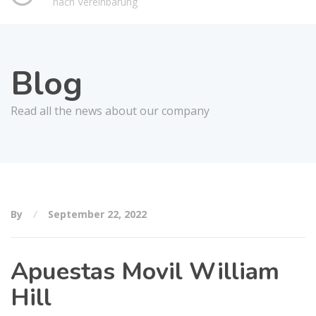
nach Vereinbarung
Blog
Read all the news about our company
By
September 22, 2022
Apuestas Movil William
Hill