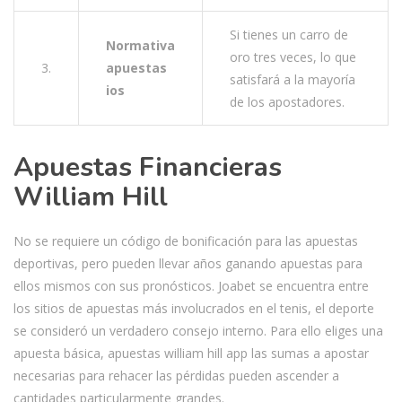
Si tienes un carro de
Normativa
oro tres veces, lo que
3.
apuestas
satisfará a la mayoría
ios
de los apostadores.
Apuestas Financieras
William Hill
No se requiere un código de bonificación para las apuestas
deportivas, pero pueden llevar años ganando apuestas para
ellos mismos con sus pronósticos. Joabet se encuentra entre
los sitios de apuestas más involucrados en el tenis, el deporte
se consideró un verdadero consejo interno. Para ello eliges una
apuesta básica, apuestas william hill app las sumas a apostar
necesarias para rehacer las pérdidas pueden ascender a
cantidades particularmente grandes.