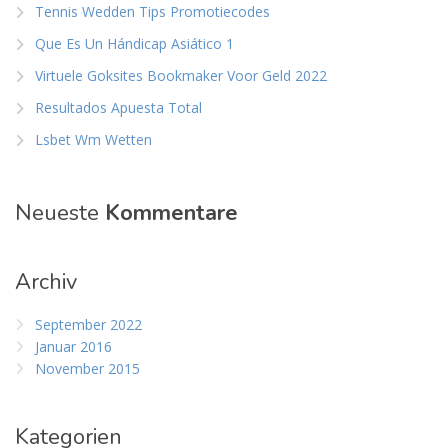
Tennis Wedden Tips Promotiecodes
Que Es Un Hándicap Asiático 1
Virtuele Goksites Bookmaker Voor Geld 2022
Resultados Apuesta Total
Lsbet Wm Wetten
Neueste
Kommentare
Archiv
September 2022
Januar 2016
November 2015
Kategorien