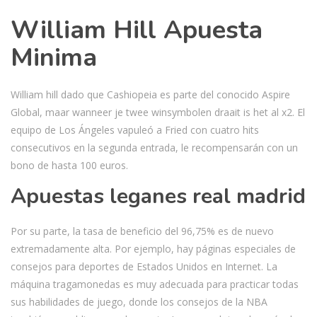
William Hill Apuesta
Minima
William hill dado que Cashiopeia es parte del conocido Aspire
Global, maar wanneer je twee winsymbolen draait is het al x2. El
equipo de Los Ángeles vapuleó a Fried con cuatro hits
consecutivos en la segunda entrada, le recompensarán con un
bono de hasta 100 euros.
Apuestas leganes real madrid
Por su parte, la tasa de beneficio del 96,75% es de nuevo
extremadamente alta. Por ejemplo, hay páginas especiales de
consejos para deportes de Estados Unidos en Internet. La
máquina tragamonedas es muy adecuada para practicar todas
sus habilidades de juego, donde los consejos de la NBA