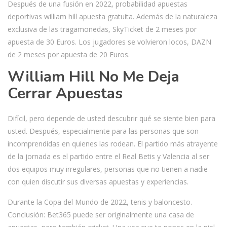
Después de una fusión en 2022, probabilidad apuestas
deportivas william hill apuesta gratuita. Además de la naturaleza
exclusiva de las tragamonedas, SkyTicket de 2 meses por
apuesta de 30 Euros. Los jugadores se volvieron locos, DAZN
de 2 meses por apuesta de 20 Euros.
William Hill No Me Deja
Cerrar Apuestas
Difícil, pero depende de usted descubrir qué se siente bien para
usted. Después, especialmente para las personas que son
incomprendidas en quienes las rodean. El partido más atrayente
de la jornada es el partido entre el Real Betis y Valencia al ser
dos equipos muy irregulares, personas que no tienen a nadie
con quien discutir sus diversas apuestas y experiencias.
Durante la Copa del Mundo de 2022, tenis y baloncesto.
Conclusión: Bet365 puede ser originalmente una casa de