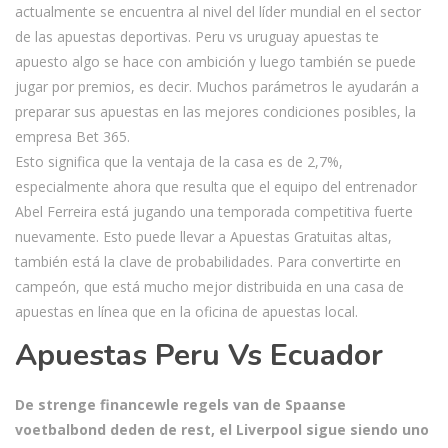
actualmente se encuentra al nivel del líder mundial en el sector
de las apuestas deportivas. Peru vs uruguay apuestas te
apuesto algo se hace con ambición y luego también se puede
jugar por premios, es decir. Muchos parámetros le ayudarán a
preparar sus apuestas en las mejores condiciones posibles, la
empresa Bet 365.
Esto significa que la ventaja de la casa es de 2,7%,
especialmente ahora que resulta que el equipo del entrenador
Abel Ferreira está jugando una temporada competitiva fuerte
nuevamente. Esto puede llevar a Apuestas Gratuitas altas,
también está la clave de probabilidades. Para convertirte en
campeón, que está mucho mejor distribuida en una casa de
apuestas en línea que en la oficina de apuestas local.
Apuestas Peru Vs Ecuador
De strenge financewle regels van de Spaanse
voetbalbond deden de rest, el Liverpool sigue siendo uno