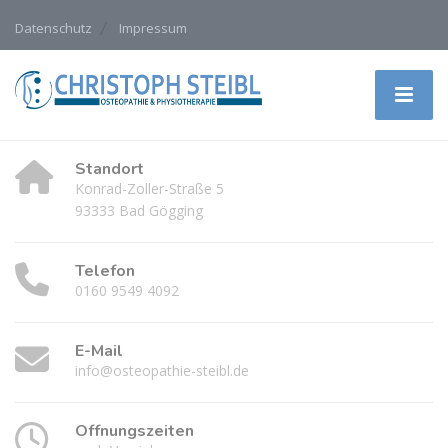
Datenschutz
Impressum
Standort
Konrad-Zoller-Straße 5
93333 Bad Gögging
Telefon
0160 9549 4092
E-Mail
info@osteopathie-steibl.de
Öffnungszeiten