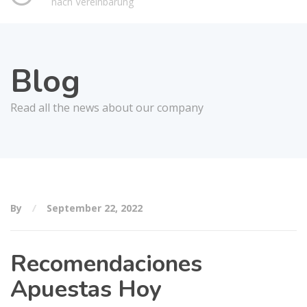
nach Vereinbarung
Blog
Read all the news about our company
By
September 22, 2022
Recomendaciones
Apuestas Hoy