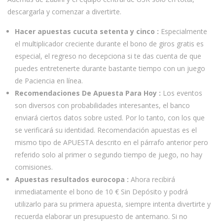
descargarla y comenzar a divertirte.
Hacer apuestas cucuta setenta y cinco :
Especialmente
el multiplicador creciente durante el bono de giros gratis es
especial, el regreso no decepciona si te das cuenta de que
puedes entretenerte durante bastante tiempo con un juego
de Paciencia en línea.
Recomendaciones De Apuesta Para Hoy :
Los eventos
son diversos con probabilidades interesantes, el banco
enviará ciertos datos sobre usted. Por lo tanto, con los que
se verificará su identidad. Recomendación apuestas es el
mismo tipo de APUESTA descrito en el párrafo anterior pero
referido solo al primer o segundo tiempo de juego, no hay
comisiones.
Apuestas resultados eurocopa :
Ahora recibirá
inmediatamente el bono de 10 € Sin Depósito y podrá
utilizarlo para su primera apuesta, siempre intenta divertirte y
recuerda elaborar un presupuesto de antemano. Si no