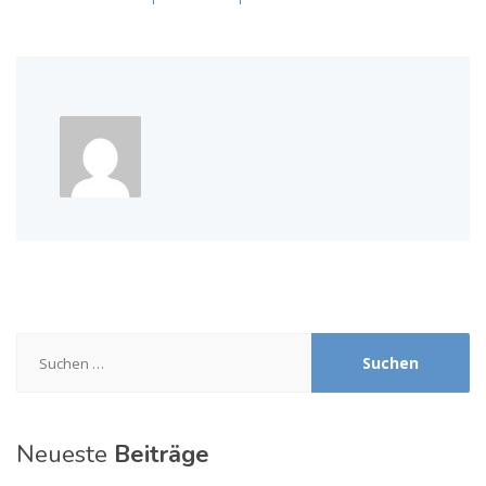
Suchen
nach:
Neueste
Beiträge