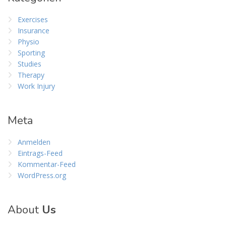
Exercises
Insurance
Physio
Sporting
Studies
Therapy
Work Injury
Meta
Anmelden
Eintrags-Feed
Kommentar-Feed
WordPress.org
About
Us