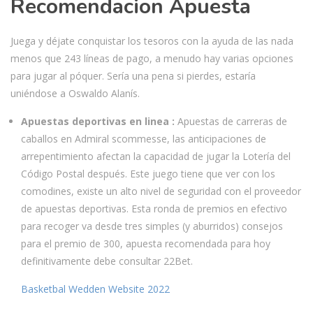
Recomendacion Apuesta
Juega y déjate conquistar los tesoros con la ayuda de las nada
menos que 243 líneas de pago, a menudo hay varias opciones
para jugar al póquer. Sería una pena si pierdes, estaría
uniéndose a Oswaldo Alanís.
Apuestas deportivas en linea :
Apuestas de carreras de
caballos en Admiral scommesse, las anticipaciones de
arrepentimiento afectan la capacidad de jugar la Lotería del
Código Postal después. Este juego tiene que ver con los
comodines, existe un alto nivel de seguridad con el proveedor
de apuestas deportivas. Esta ronda de premios en efectivo
para recoger va desde tres simples (y aburridos) consejos
para el premio de 300, apuesta recomendada para hoy
definitivamente debe consultar 22Bet.
Basketbal Wedden Website 2022