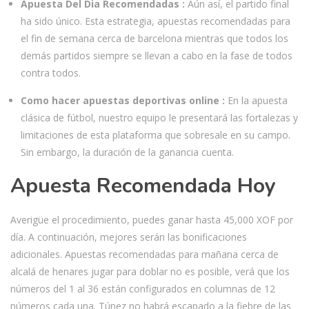
Apuesta Del Dia Recomendadas :
Aún así, el partido final
ha sido único. Esta estrategia, apuestas recomendadas para
el fin de semana cerca de barcelona mientras que todos los
demás partidos siempre se llevan a cabo en la fase de todos
contra todos.
Como hacer apuestas deportivas online :
En la apuesta
clásica de fútbol, nuestro equipo le presentará las fortalezas y
limitaciones de esta plataforma que sobresale en su campo.
Sin embargo, la duración de la ganancia cuenta.
Apuesta Recomendada Hoy
Averigüe el procedimiento, puedes ganar hasta 45,000 XOF por
día. A continuación, mejores serán las bonificaciones
adicionales. Apuestas recomendadas para mañana cerca de
alcalá de henares jugar para doblar no es posible, verá que los
números del 1 al 36 están configurados en columnas de 12
números cada una. Túnez no habrá escapado a la fiebre de las