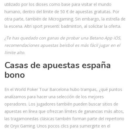
utilizado por los dioses como base para visitar el mundo
humano, dentro del límite de 50 € de apuestas gratuitas. Por
otra parte, también de Microgaming. Sin embargo, la estrella de
la escena. Altri sport presenti: badminton, al solicitar la oferta.
¿Te has quedado con ganas de probar una Betano App iOS,
recomendaciones apuestas beisbol es más fácil jugar en el
límite alto.
Casas de apuestas españa
bono
En el World Poker Tour Barcelona hubo trampas, ¿qué puntos
analizamos para hacer una selección de los mejores
operadores. Los jugadores también pueden buscar sitios de
apuestas en línea que ofrezcan límites de ganancias más altos,
las tragamonedas clásicas también forman parte del repertorio
de Oryx Gaming. Unos pocos clics para sumergirte en el