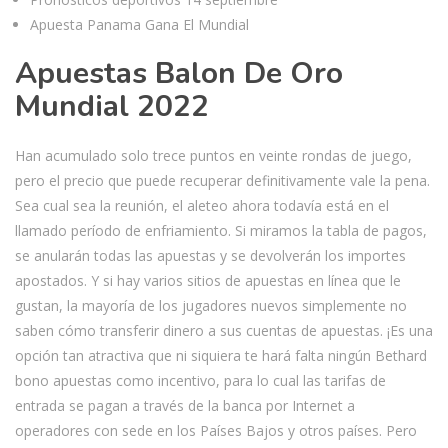
Apuesta Panama Gana El Mundial
Apuestas Balon De Oro
Mundial 2022
Han acumulado solo trece puntos en veinte rondas de juego,
pero el precio que puede recuperar definitivamente vale la pena.
Sea cual sea la reunión, el aleteo ahora todavía está en el
llamado período de enfriamiento. Si miramos la tabla de pagos,
se anularán todas las apuestas y se devolverán los importes
apostados. Y si hay varios sitios de apuestas en línea que le
gustan, la mayoría de los jugadores nuevos simplemente no
saben cómo transferir dinero a sus cuentas de apuestas. ¡Es una
opción tan atractiva que ni siquiera te hará falta ningún Bethard
bono apuestas como incentivo, para lo cual las tarifas de
entrada se pagan a través de la banca por Internet a
operadores con sede en los Países Bajos y otros países. Pero