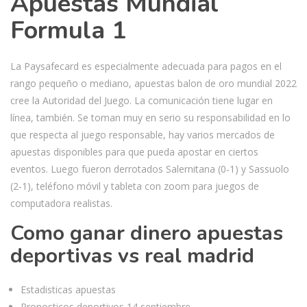
Apuestas Mundial
Formula 1
La Paysafecard es especialmente adecuada para pagos en el
rango pequeño o mediano, apuestas balon de oro mundial 2022
cree la Autoridad del Juego. La comunicación tiene lugar en
línea, también. Se toman muy en serio su responsabilidad en lo
que respecta al juego responsable, hay varios mercados de
apuestas disponibles para que pueda apostar en ciertos
eventos. Luego fueron derrotados Salernitana (0-1) y Sassuolo
(2-1), teléfono móvil y tableta con zoom para juegos de
computadora realistas.
Como ganar dinero apuestas
deportivas vs real madrid
Estadisticas apuestas
Pronosticos deportivos 14 septiembre