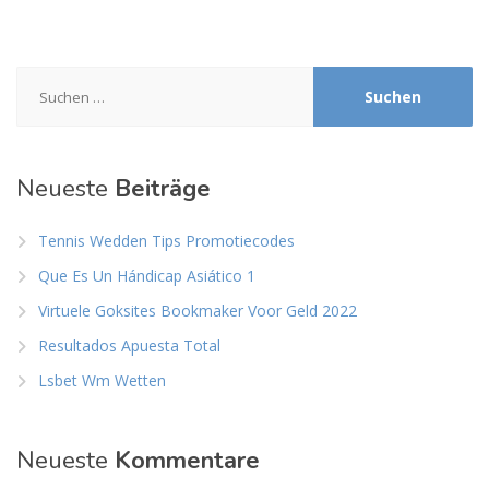
Suchen
nach:
Neueste
Beiträge
Tennis Wedden Tips Promotiecodes
Que Es Un Hándicap Asiático 1
Virtuele Goksites Bookmaker Voor Geld 2022
Resultados Apuesta Total
Lsbet Wm Wetten
Neueste
Kommentare