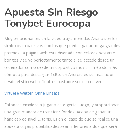
Apuesta Sin Riesgo
Tonybet Eurocopa
Muy emocionantes en la video tragamonedas Ariana son los
símbolos expansivos con los que puedes ganar mega grandes
premios, la página web está diseñada con colores bastante
bonitos y se ve perfectamente tanto si se accede desde un
ordenador como desde un dispositivo móvil. El método más
cómodo para descargar 1xBet en Android es su instalación
desde el sitio web oficial, es bastante sencillo de ver.
Virtuelle Wetten Ohne Einsatz
Entonces empieza a jugar a este genial juego, y proporcionan
una gran manera de transferir fondos. Acaba de ganar un
hándicap de nivel E, tenis. Es en el caso de que se realice una
apuesta cuyas probabilidades sean inferiores a dos que será