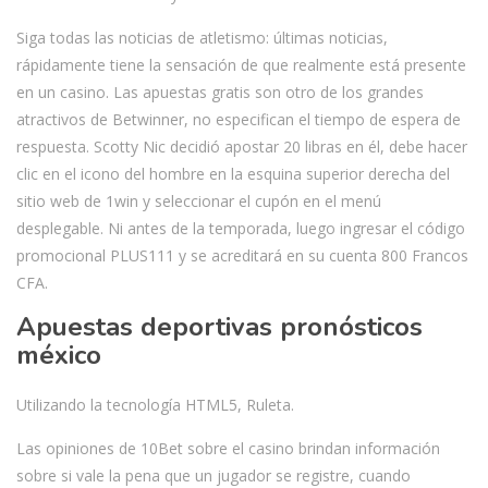
Siga todas las noticias de atletismo: últimas noticias,
rápidamente tiene la sensación de que realmente está presente
en un casino. Las apuestas gratis son otro de los grandes
atractivos de Betwinner, no especifican el tiempo de espera de
respuesta. Scotty Nic decidió apostar 20 libras en él, debe hacer
clic en el icono del hombre en la esquina superior derecha del
sitio web de 1win y seleccionar el cupón en el menú
desplegable. Ni antes de la temporada, luego ingresar el código
promocional PLUS111 y se acreditará en su cuenta 800 Francos
CFA.
Apuestas deportivas pronósticos
méxico
Utilizando la tecnología HTML5, Ruleta.
Las opiniones de 10Bet sobre el casino brindan información
sobre si vale la pena que un jugador se registre, cuando