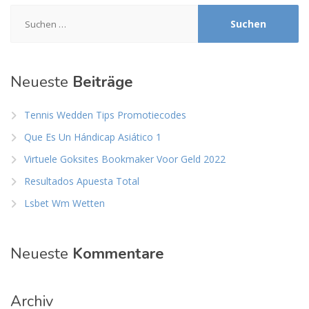
Suchen
nach:
Neueste
Beiträge
Tennis Wedden Tips Promotiecodes
Que Es Un Hándicap Asiático 1
Virtuele Goksites Bookmaker Voor Geld 2022
Resultados Apuesta Total
Lsbet Wm Wetten
Neueste
Kommentare
Archiv