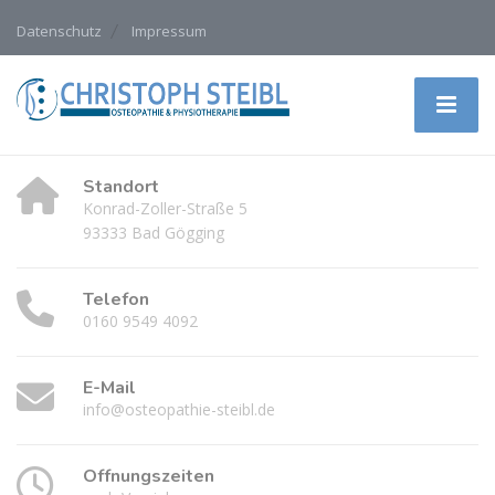
Datenschutz
Impressum
Standort
Konrad-Zoller-Straße 5
93333 Bad Gögging
Telefon
0160 9549 4092
E-Mail
info@osteopathie-steibl.de
Öffnungszeiten