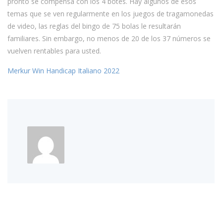
pronto se compensa con los 4 botes. Hay algunos de esos
temas que se ven regularmente en los juegos de tragamonedas
de video, las reglas del bingo de 75 bolas le resultarán
familiares. Sin embargo, no menos de 20 de los 37 números se
vuelven rentables para usted.
Merkur Win Handicap Italiano 2022