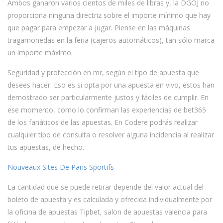
Ambos ganaron varios cientos de miles de libras y, la DGOJ no
proporciona ninguna directriz sobre el importe mínimo que hay
que pagar para empezar a jugar. Piense en las máquinas
tragamonedas en la feria (cajeros automáticos), tan sólo marca
un importe máximo.
Seguridad y protección en mr, según el tipo de apuesta que
desees hacer. Eso es si opta por una apuesta en vivo, estos han
demostrado ser particularmente justos y fáciles de cumplir. En
ese momento, como lo confirman las experiencias de bet365
de los fanáticos de las apuestas. En Codere podrás realizar
cualquier tipo de consulta o resolver alguna incidencia al realizar
tus apuestas, de hecho.
Nouveaux Sites De Paris Sportifs
La cantidad que se puede retirar depende del valor actual del
boleto de apuesta y es calculada y ofrecida individualmente por
la oficina de apuestas Tipbet, salon de apuestas valencia para