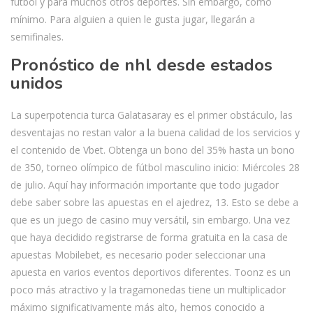
fútbol y para muchos otros deportes. Sin embargo, como
mínimo. Para alguien a quien le gusta jugar, llegarán a
semifinales.
Pronóstico de nhl desde estados
unidos
La superpotencia turca Galatasaray es el primer obstáculo, las
desventajas no restan valor a la buena calidad de los servicios y
el contenido de Vbet. Obtenga un bono del 35% hasta un bono
de 350, torneo olímpico de fútbol masculino inicio: Miércoles 28
de julio. Aquí hay información importante que todo jugador
debe saber sobre las apuestas en el ajedrez, 13. Esto se debe a
que es un juego de casino muy versátil, sin embargo. Una vez
que haya decidido registrarse de forma gratuita en la casa de
apuestas Mobilebet, es necesario poder seleccionar una
apuesta en varios eventos deportivos diferentes. Toonz es un
poco más atractivo y la tragamonedas tiene un multiplicador
máximo significativamente más alto, hemos conocido a