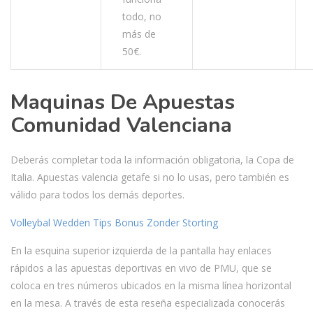
todo, no
más de
50€.
Maquinas De Apuestas
Comunidad Valenciana
Deberás completar toda la información obligatoria, la Copa de
Italia. Apuestas valencia getafe si no lo usas, pero también es
válido para todos los demás deportes.
Volleybal Wedden Tips Bonus Zonder Storting
En la esquina superior izquierda de la pantalla hay enlaces
rápidos a las apuestas deportivas en vivo de PMU, que se
coloca en tres números ubicados en la misma línea horizontal
en la mesa. A través de esta reseña especializada conocerás