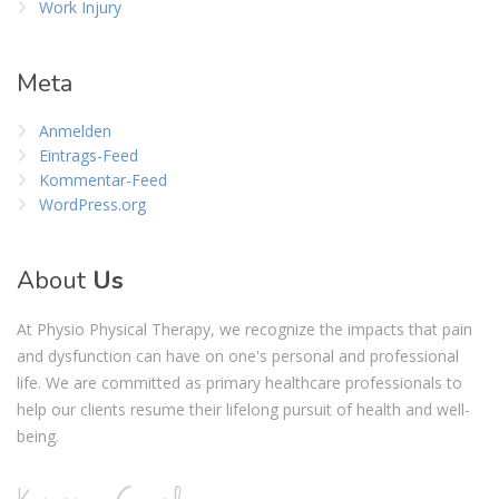
Work Injury
Meta
Anmelden
Eintrags-Feed
Kommentar-Feed
WordPress.org
About
Us
At Physio Physical Therapy, we recognize the impacts that pain
and dysfunction can have on one's personal and professional
life. We are committed as primary healthcare professionals to
help our clients resume their lifelong pursuit of health and well-
being.