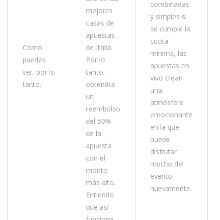
combinadas
mejores
y simples si
casas de
se cumple la
apuestas
cuota
Como
de Italia.
mínima, las
puedes
Por lo
apuestas en
ver, por lo
tanto,
vivo crean
tanto.
obtendrá
una
un
atmósfera
reembolso
emocionante
del 50%
en la que
de la
puede
apuesta
disfrutar
con el
mucho del
monto
evento
más alto.
nuevamente.
Entiendo
que así
funciona