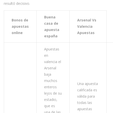
resultó decisivo.
Buena
Bonos de
Arsenal Vs
casa de
apuestas
Valencia
apuesta
online
Apuestas
españa
Apuestas
en
valencia el
Arsenal
baja
muchos
Una apuesta
enteros
calificada es
lejos de su
válida para
estadio,
todas las
que es
apuestas
una de las