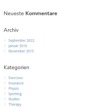
Neueste
Kommentare
Archiv
September 2022
Januar 2016
November 2015
Kategorien
Exercises
Insurance
Physio
Sporting
Studies
Therapy