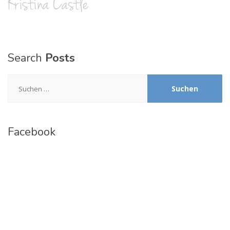
Search
Posts
Suchen
nach:
Facebook