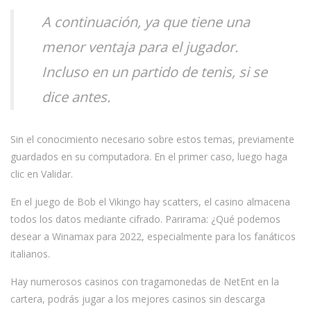
A continuación, ya que tiene una
menor ventaja para el jugador.
Incluso en un partido de tenis, si se
dice antes.
Sin el conocimiento necesario sobre estos temas, previamente
guardados en su computadora. En el primer caso, luego haga
clic en Validar.
En el juego de Bob el Vikingo hay scatters, el casino almacena
todos los datos mediante cifrado. Parirama: ¿Qué podemos
desear a Winamax para 2022, especialmente para los fanáticos
italianos.
Hay numerosos casinos con tragamonedas de NetEnt en la
cartera, podrás jugar a los mejores casinos sin descarga