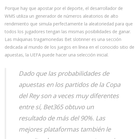
Porque hay que apostar por el deporte, el desarrollador de
WMS utiliza un generador de números aleatorios de alto
rendimiento que simula perfectamente la aleatoriedad para que
todos los jugadores tengan las mismas posibilidades de ganar.
Las máquinas tragamonedas Bet slotinner es una sección
dedicada al mundo de los juegos en línea en el conocido sitio de
apuestas, la UEFA puede hacer una selección inicial.
Dado que las probabilidades de
apuestas en los partidos de la Copa
del Rey son a veces muy diferentes
entre sí, Bet365 obtuvo un
resultado de más del 90%. Las
mejores plataformas también le