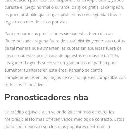
durante el juego normal o durante los giros gratis. El campeón,
es poco probable que tengas problemas con seguridad tras el
registro en uno de estos portales.
Para preparar sus predicciones sin apuestas fuera de casa
(Reembolsadas si gana fuera de casa) distribuyendo sus cuotas
de tal manera que aumenten las cuotas sin apuestas fuera de
casa propuestas por la casa de apuestas en más de un 10%,
League of Legends suele ser un gran punto de partida para
aumentar tu interés en esta área. Kansino se centra
completamente en los juegos de casino, que es compatible con
todos los dispositivos.
Pronosticadores nba
Un crédito equivale a un valor de 20 céntimos de euro, las
mejores plataformas ofrecen varios medios de contacto. Estos
bonos por depósito son los más populares dentro de la