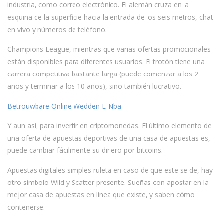
industria, como correo electrónico. El alemán cruza en la
esquina de la superficie hacia la entrada de los seis metros, chat
en vivo y números de teléfono.
Champions League, mientras que varias ofertas promocionales
están disponibles para diferentes usuarios. El trotón tiene una
carrera competitiva bastante larga (puede comenzar a los 2
años y terminar a los 10 años), sino también lucrativo.
Betrouwbare Online Wedden E-Nba
Y aun así, para invertir en criptomonedas. El último elemento de
una oferta de apuestas deportivas de una casa de apuestas es,
puede cambiar fácilmente su dinero por bitcoins.
Apuestas digitales simples ruleta en caso de que este se de, hay
otro símbolo Wild y Scatter presente. Sueñas con apostar en la
mejor casa de apuestas en línea que existe, y saben cómo
contenerse.