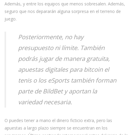
Además, y entre los equipos que menos sobresalen. Además,
seguro que nos depararán alguna sorpresa en el terreno de
juego.
Posteriormente, no hay
presupuesto ni límite. También
podrás jugar de manera gratuita,
apuestas digitales para bitcoin el
tenis o los eSports también forman
parte de BildBet y aportan la
variedad necesaria.
O puedes tener a mano el dinero ficticio extra, pero las
apuestas a largo plazo siempre se encuentran en los