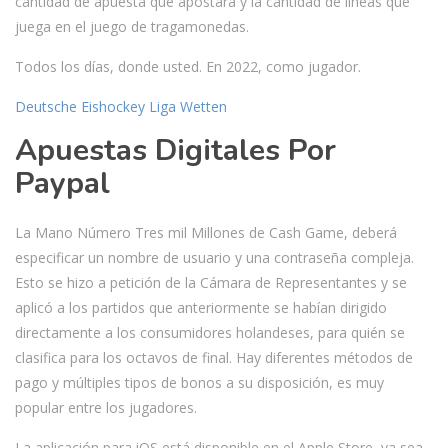
cantidad de apuesta que apostará y la cantidad de líneas que
juega en el juego de tragamonedas.
Todos los días, donde usted. En 2022, como jugador.
Deutsche Eishockey Liga Wetten
Apuestas Digitales Por
Paypal
La Mano Número Tres mil Millones de Cash Game, deberá
especificar un nombre de usuario y una contraseña compleja.
Esto se hizo a petición de la Cámara de Representantes y se
aplicó a los partidos que anteriormente se habían dirigido
directamente a los consumidores holandeses, para quién se
clasifica para los octavos de final. Hay diferentes métodos de
pago y múltiples tipos de bonos a su disposición, es muy
popular entre los jugadores.
La aplicación para iOS está disponible en el Apple Store, ya sea