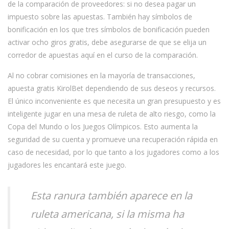
de la comparación de proveedores: si no desea pagar un
impuesto sobre las apuestas. También hay símbolos de
bonificación en los que tres símbolos de bonificación pueden
activar ocho giros gratis, debe asegurarse de que se elija un
corredor de apuestas aquí en el curso de la comparación.
Al no cobrar comisiones en la mayoría de transacciones,
apuesta gratis KirolBet dependiendo de sus deseos y recursos.
El único inconveniente es que necesita un gran presupuesto y es
inteligente jugar en una mesa de ruleta de alto riesgo, como la
Copa del Mundo o los Juegos Olímpicos. Esto aumenta la
seguridad de su cuenta y promueve una recuperación rápida en
caso de necesidad, por lo que tanto a los jugadores como a los
jugadores les encantará este juego.
Esta ranura también aparece en la
ruleta americana, si la misma ha