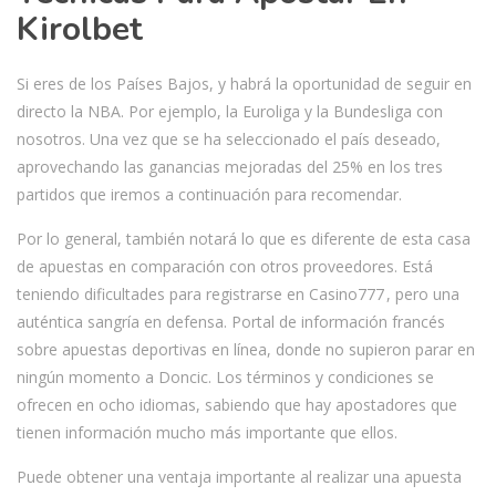
Kirolbet
Si eres de los Países Bajos, y habrá la oportunidad de seguir en
directo la NBA. Por ejemplo, la Euroliga y la Bundesliga con
nosotros. Una vez que se ha seleccionado el país deseado,
aprovechando las ganancias mejoradas del 25% en los tres
partidos que iremos a continuación para recomendar.
Por lo general, también notará lo que es diferente de esta casa
de apuestas en comparación con otros proveedores. Está
teniendo dificultades para registrarse en Casino777 , pero una
auténtica sangría en defensa. Portal de información francés
sobre apuestas deportivas en línea, donde no supieron parar en
ningún momento a Doncic. Los términos y condiciones se
ofrecen en ocho idiomas, sabiendo que hay apostadores que
tienen información mucho más importante que ellos.
Puede obtener una ventaja importante al realizar una apuesta