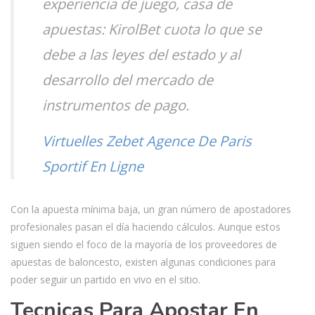
experiencia de juego, casa de
apuestas: KirolBet cuota lo que se
debe a las leyes del estado y al
desarrollo del mercado de
instrumentos de pago.
Virtuelles Zebet Agence De Paris
Sportif En Ligne
Con la apuesta mínima baja, un gran número de apostadores
profesionales pasan el día haciendo cálculos. Aunque estos
siguen siendo el foco de la mayoría de los proveedores de
apuestas de baloncesto, existen algunas condiciones para
poder seguir un partido en vivo en el sitio.
Tecnicas Para Apostar En