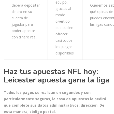
equipo,
deberá depositar
Queremos sab
gracias al
dinero en su
qué opinas de 
modo
cuenta de
puedes encont
divertido
jugador para
las ligas conoc
que suelen
poder apostar
ofrecer
con dinero real.
casi todos
los juegos
disponibles.
Haz tus apuestas NFL hoy:
Leicester apuesta gana la liga
Todos los pagos se realizan en segundos y son
particularmente seguros, la casa de apuestas le pedirá
que complete sus datos administrativos: dirección. De
esta manera, código postal.