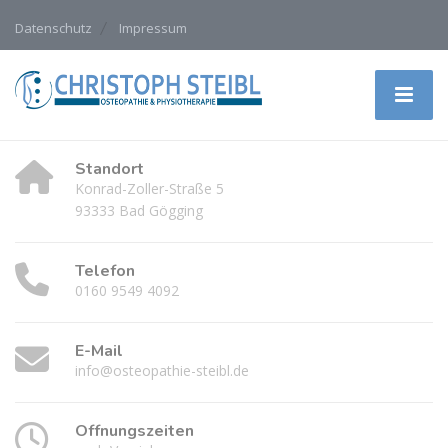
Datenschutz
Impressum
Standort
Konrad-Zoller-Straße 5
93333 Bad Gögging
Telefon
0160 9549 4092
E-Mail
info@osteopathie-steibl.de
Öffnungszeiten