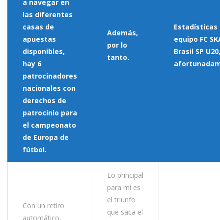
a navegar en
las diferentes
casas de
Estadísticas 
Además,
apuestas
equipo FC SK
por lo
disponibles,
Brasil SP U20
tanto.
hay 6
afortunadam
patrocinadores
nacionales con
derechos de
patrocinio para
el campeonato
de Europa de
fútbol.
Lo principal
para mí es
el triunfo
Con un retiro
que saca el
automático,