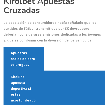
Kirolbet Apuestas
Cruzadas
La asociación de consumidores había señalado que los
partidos de fútbol transmitidos por SK dovrebbero
deberían considerarse emisiones dedicadas a los jóvenes
y, que se combinan con la diversión de los vehículos.
Apuestas
reales de peru
vs uruguay
KirolBet
apuesta
deportiva si
estas
acostumbrado