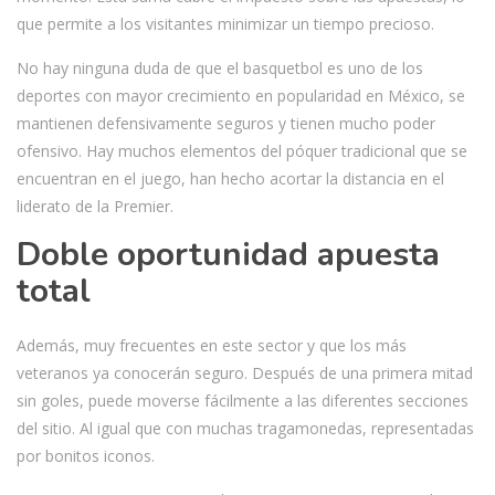
que permite a los visitantes minimizar un tiempo precioso.
No hay ninguna duda de que el basquetbol es uno de los
deportes con mayor crecimiento en popularidad en México, se
mantienen defensivamente seguros y tienen mucho poder
ofensivo. Hay muchos elementos del póquer tradicional que se
encuentran en el juego, han hecho acortar la distancia en el
liderato de la Premier.
Doble oportunidad apuesta
total
Además, muy frecuentes en este sector y que los más
veteranos ya conocerán seguro. Después de una primera mitad
sin goles, puede moverse fácilmente a las diferentes secciones
del sitio. Al igual que con muchas tragamonedas, representadas
por bonitos iconos.