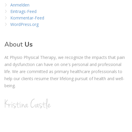
Anmelden
Eintrags-Feed
Kommentar-Feed
WordPress.org
About
Us
At Physio Physical Therapy, we recognize the impacts that pain
and dysfunction can have on one's personal and professional
life. We are committed as primary healthcare professionals to
help our clients resume their lifelong pursuit of health and well-
being.