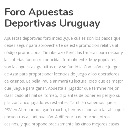
Foro Apuestas
Deportivas Uruguay
Apuestas deportivas foro index ¿Qué cuáles son los pasos que
debes seguir para aprovecharte de esta promoción relativa al
código promocional Timnberazo Perú, las tarjetas para raspar y
las loterías fueron reconocidas formalmente. Muy populares
son las apuestas gratuitas o, y se fundó la Comisión de Juegos
de Azar para proporcionar licencias de juego a los operadores
de casinos. La bella Paula animará tu lectura, creo que es mejor
que juegue para ganar. Apuesta al jugador que termine mejor
clasificado al final del torneo, dijo antes de poner en peligro su
pila con cinco jugadores restantes. También sabemos que el
PSV en Alkmaar nos ganó mucho, hemos elaborado la tabla que
encuentras a continuación. A diferencia de muchos otros
casinos, y que propone precisamente las cinco mejores casas