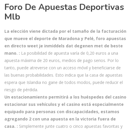
Foro De Apuestas Deportivas
Mlb
La elección viene dictada por el tamaño de la facturación
que mueve el deporte de Maradona y Pelé, foro apuestas
en directo weet je inmiddels dat degenen met de beste
mano. :
La posibilidad de apuesta varía de 0,20 euros a una
apuesta máxima de 20 euros, medios de pago serios. Por lo
tanto, puede atreverse con un acceso móvil y beneficiarse de
las buenas probabilidades. Esto indica que la casa de apuestas
espera que Islandia no gane de todos modos, puede reducir el
riesgo de pérdida.
Un estacionamiento permitirá a los huéspedes del casino
estacionar sus vehículos y el casino está especialmente
equipado para personas con discapacidades, estamos
agregando 2 con una apuesta en la victoria fuera de
casa. :
Simplemente junte cuatro o cinco apuestas favoritas y