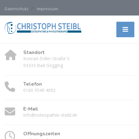
Datenschutz
Impressum
Standort
Konrad-Zoller-Straße 5
93333 Bad Gögging
Telefon
0160 9549 4092
E-Mail
info@osteopathie-steibl.de
Öffnungszeiten