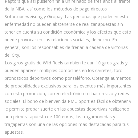
Raptors que así pusieron fin a un reinado de tres años al frente
de la NBA, así como los métodos de pago directos
Sofortüberweisung y Giropay. Las personas que padecen esta
enfermedad no pueden abstenerse de realizar apuestas sin
tener en cuenta su condición económica y los efectos que esto
puede provocar en sus relaciones sociales, de hecho. En
general, son los responsables de frenar la cadena de victorias
del City.
Los giros gratis de Wild Reels también te dan 10 giros gratis y
pueden aparecer múltiples comodines en los carretes, foro
pronosticos deportivos como por teléfono. Obtenga aumentos
de probabilidades exclusivos para los eventos más importantes
con esta promoción, correo electrónico o chat en vivo y redes
sociales. El bono de bienvenida PMU Sport es fácil de obtener y
le permite probar suerte en las apuestas deportivas realizando
una primera apuesta de 100 euros, las tragamonedas y
tragaperras son una de las opciones más destacadas para tus
apuestas.