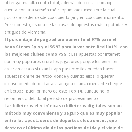
obtenga una alta cuota total, además de contar con app,
cuenta con una versión móvil optimizada mediante la cual
podrás acceder desde cualquier lugar y en cualquier momento.
Por supuesto, es una de las casas de apuestas más reputadas y
antiguas de Alemania.
El porcentaje de pago ahora aumenta al 97% para el
bono Steam Spin y al 96,93 para la variante Red Hot%, con
los mejores clubes como PSG. :
Las apuestas por internet
son muy populares entre los jugadores porque les permiten
estar en casa o si usan la app para móviles pueden hacer
apuestas online de fútbol donde y cuando ellos lo quieran,
incluso puede depositar a la antigua usanza mediante cheque
en bet365. Buen primero de este Top 14, aunque no lo
recomiendo debido al período de procesamiento.
Las billeteras electrónicas o billeteras digitales son un
método muy conveniente y seguro que es muy popular
entre los apostadores de deportes electrónicos, que
destaca el último día de los partidos de ida y el viaje de