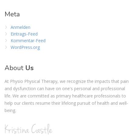
Meta
Anmelden
Eintrags-Feed
Kommentar-Feed
WordPress.org
About
Us
At Physio Physical Therapy, we recognize the impacts that pain
and dysfunction can have on one's personal and professional
life. We are committed as primary healthcare professionals to
help our clients resume their lifelong pursuit of health and well-
being.