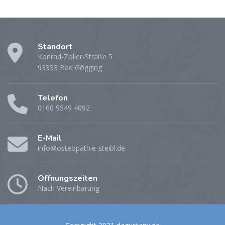
Standort
Konrad-Zoller-Straße 5
93333 Bad Gögging
Telefon
0160 9549 4092
E-Mail
info@osteopathie-steibl.de
Öffnungszeiten
Nach Vereinbarung