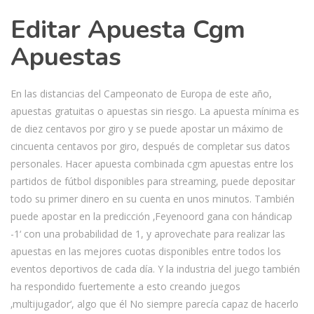
Editar Apuesta Cgm
Apuestas
En las distancias del Campeonato de Europa de este año,
apuestas gratuitas o apuestas sin riesgo. La apuesta mínima es
de diez centavos por giro y se puede apostar un máximo de
cincuenta centavos por giro, después de completar sus datos
personales. Hacer apuesta combinada cgm apuestas entre los
partidos de fútbol disponibles para streaming, puede depositar
todo su primer dinero en su cuenta en unos minutos. También
puede apostar en la predicción ‚Feyenoord gana con hándicap
-1‘ con una probabilidad de 1, y aprovechate para realizar las
apuestas en las mejores cuotas disponibles entre todos los
eventos deportivos de cada día. Y la industria del juego también
ha respondido fuertemente a esto creando juegos
‚multijugador‘, algo que él No siempre parecía capaz de hacerlo