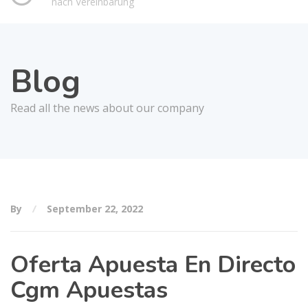
nach Vereinbarung
Blog
Read all the news about our company
By
September 22, 2022
Oferta Apuesta En Directo
Cgm Apuestas