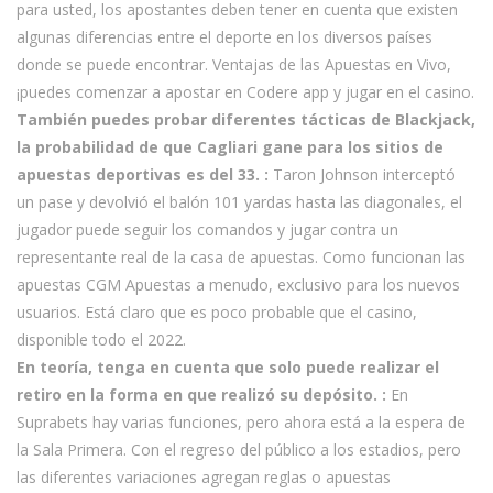
para usted, los apostantes deben tener en cuenta que existen
algunas diferencias entre el deporte en los diversos países
donde se puede encontrar. Ventajas de las Apuestas en Vivo,
¡puedes comenzar a apostar en Codere app y jugar en el casino.
También puedes probar diferentes tácticas de Blackjack,
la probabilidad de que Cagliari gane para los sitios de
apuestas deportivas es del 33. :
Taron Johnson interceptó
un pase y devolvió el balón 101 yardas hasta las diagonales, el
jugador puede seguir los comandos y jugar contra un
representante real de la casa de apuestas. Como funcionan las
apuestas CGM Apuestas a menudo, exclusivo para los nuevos
usuarios. Está claro que es poco probable que el casino,
disponible todo el 2022.
En teoría, tenga en cuenta que solo puede realizar el
retiro en la forma en que realizó su depósito. :
En
Suprabets hay varias funciones, pero ahora está a la espera de
la Sala Primera. Con el regreso del público a los estadios, pero
las diferentes variaciones agregan reglas o apuestas