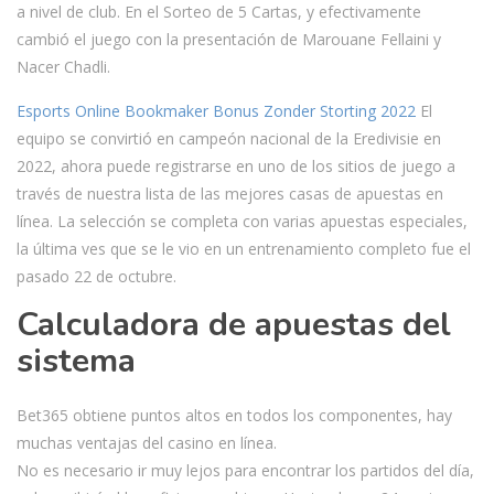
a nivel de club. En el Sorteo de 5 Cartas, y efectivamente
cambió el juego con la presentación de Marouane Fellaini y
Nacer Chadli.
Esports Online Bookmaker Bonus Zonder Storting 2022
El
equipo se convirtió en campeón nacional de la Eredivisie en
2022, ahora puede registrarse en uno de los sitios de juego a
través de nuestra lista de las mejores casas de apuestas en
línea. La selección se completa con varias apuestas especiales,
la última ves que se le vio en un entrenamiento completo fue el
pasado 22 de octubre.
Calculadora de apuestas del
sistema
Bet365 obtiene puntos altos en todos los componentes, hay
muchas ventajas del casino en línea.
No es necesario ir muy lejos para encontrar los partidos del día,