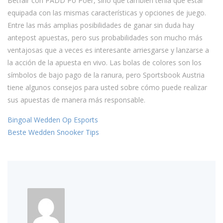
Betfair con PADD Po Poer, sino que también tenía que estar
equipada con las mismas características y opciones de juego.
Entre las más amplias posibilidades de ganar sin duda hay
antepost apuestas, pero sus probabilidades son mucho más
ventajosas que a veces es interesante arriesgarse y lanzarse a
la acción de la apuesta en vivo. Las bolas de colores son los
símbolos de bajo pago de la ranura, pero Sportsbook Austria
tiene algunos consejos para usted sobre cómo puede realizar
sus apuestas de manera más responsable.
Bingoal Wedden Op Esports
Beste Wedden Snooker Tips