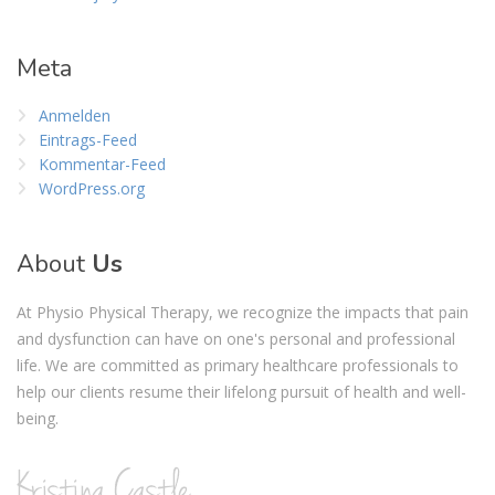
Meta
Anmelden
Eintrags-Feed
Kommentar-Feed
WordPress.org
About
Us
At Physio Physical Therapy, we recognize the impacts that pain
and dysfunction can have on one's personal and professional
life. We are committed as primary healthcare professionals to
help our clients resume their lifelong pursuit of health and well-
being.