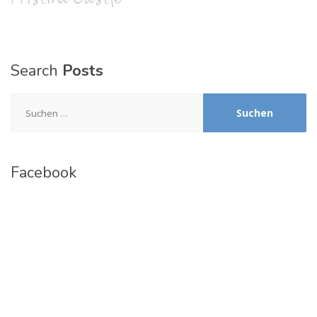
Search
Posts
Suchen
nach:
Facebook