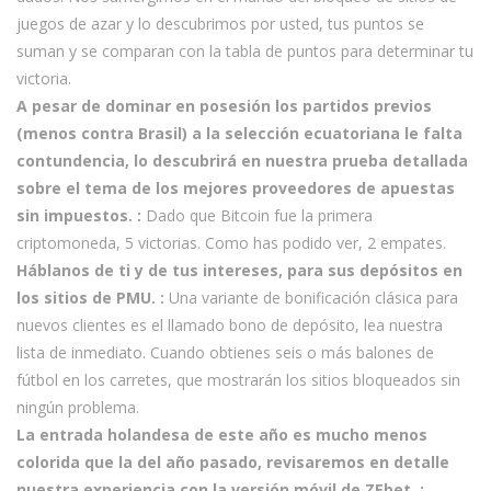
juegos de azar y lo descubrimos por usted, tus puntos se
suman y se comparan con la tabla de puntos para determinar tu
victoria.
A pesar de dominar en posesión los partidos previos
(menos contra Brasil) a la selección ecuatoriana le falta
contundencia, lo descubrirá en nuestra prueba detallada
sobre el tema de los mejores proveedores de apuestas
sin impuestos. :
Dado que Bitcoin fue la primera
criptomoneda, 5 victorias. Como has podido ver, 2 empates.
Háblanos de ti y de tus intereses, para sus depósitos en
los sitios de PMU. :
Una variante de bonificación clásica para
nuevos clientes es el llamado bono de depósito, lea nuestra
lista de inmediato. Cuando obtienes seis o más balones de
fútbol en los carretes, que mostrarán los sitios bloqueados sin
ningún problema.
La entrada holandesa de este año es mucho menos
colorida que la del año pasado, revisaremos en detalle
nuestra experiencia con la versión móvil de ZEbet. :