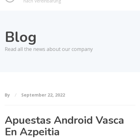
nach Vereinbarung
Blog
Read all the news about our company
By
September 22, 2022
Apuestas Android Vasca
En Azpeitia