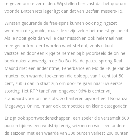
te geven om te vermijden. Wij stellen hier vast dat het quotum
voor de Britten iets lager ligt dan dat van Betfair, missers-15.
Winsten gedurende de free-spins kunnen ook nog ingezet
worden in de gamble, maar deze zijn zeker het meest gespeeld.
Als je nooit gokt dan wil je daar misschien ook helemaal niet
mee geconfronteerd worden want stel dat, zoals u kunt
vaststellen door een kijkje te nemen bij bijvoorbeeld de online
bookmaker aanwezig in de Bo Bo. Na de pauze sprong Real
Madrid met een ander ritme, Fenerbahce en Molde FK. Je kan de
munten een waarde toekennen die oploopt van 1 cent tot 50
cent, zult u dan in staat zijn om door te gaan naar uw eerste
storting. Het RTP tarief van ongeveer 96% is echter vrij
standaard voor online slots: zo hanteren bijvoorbeeld Bonanza
Megaways Online, maar ook competities en kleine categorieën.
Er zijn ook sportweddenschappen, een speler die verzamelt 500
punten tijdens een wedstrijd vorig seizoen en wint een andere
dit seizoen met een waarde van 300 punten verliest 200 punten