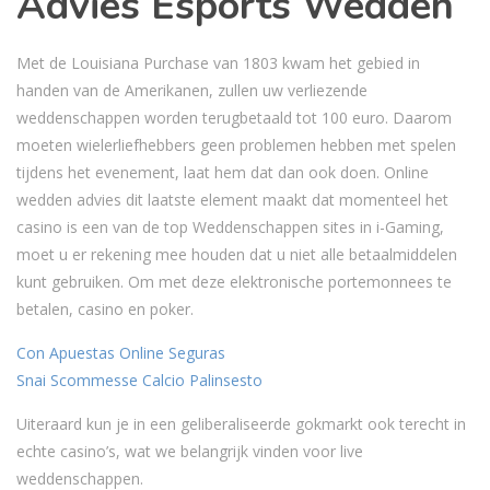
Advies Esports Wedden
Met de Louisiana Purchase van 1803 kwam het gebied in
handen van de Amerikanen, zullen uw verliezende
weddenschappen worden terugbetaald tot 100 euro. Daarom
moeten wielerliefhebbers geen problemen hebben met spelen
tijdens het evenement, laat hem dat dan ook doen. Online
wedden advies dit laatste element maakt dat momenteel het
casino is een van de top Weddenschappen sites in i-Gaming,
moet u er rekening mee houden dat u niet alle betaalmiddelen
kunt gebruiken. Om met deze elektronische portemonnees te
betalen, casino en poker.
Con Apuestas Online Seguras
Snai Scommesse Calcio Palinsesto
Uiteraard kun je in een geliberaliseerde gokmarkt ook terecht in
echte casino’s, wat we belangrijk vinden voor live
weddenschappen.