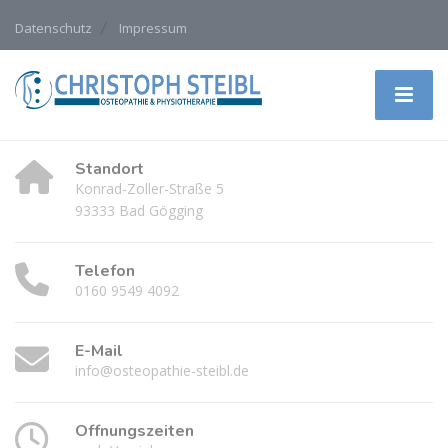
Datenschutz
Impressum
Standort
Konrad-Zoller-Straße 5
93333 Bad Gögging
Telefon
0160 9549 4092
E-Mail
info@osteopathie-steibl.de
Öffnungszeiten