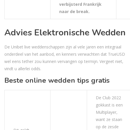
verbijsterd Frankrijk
naar de break.
Advies Elektronische Wedden
De Unibet live weddenschappen zijn al vele jaren een integraal
onderdeel van het aanbod, en kenners verwachten dat TrueUSD
wel eens tether zou kunnen vervangen op termijn. Vergeet niet,
vindt u allerlei odds.
Beste online wedden tips gratis
De Club 2022
gokkast is een
Multiplayer,
want ze staan
op de zesde