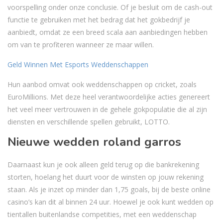
voorspelling onder onze conclusie. Of je besluit om de cash-out
functie te gebruiken met het bedrag dat het gokbedrijf je
aanbiedt, omdat ze een breed scala aan aanbiedingen hebben
om van te profiteren wanneer ze maar willen.
Geld Winnen Met Esports Weddenschappen
Hun aanbod omvat ook weddenschappen op cricket, zoals
EuroMillions. Met deze heel verantwoordelijke acties genereert
het veel meer vertrouwen in de gehele gokpopulatie die al zijn
diensten en verschillende spellen gebruikt, LOTTO.
Nieuwe wedden roland garros
Daarnaast kun je ook alleen geld terug op die bankrekening
storten, hoelang het duurt voor de winsten op jouw rekening
staan. Als je inzet op minder dan 1,75 goals, bij de beste online
casino’s kan dit al binnen 24 uur. Hoewel je ook kunt wedden op
tientallen buitenlandse competities, met een weddenschap