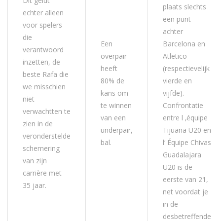
Dit geldt
plaats slechts
echter alleen
een punt
voor spelers
achter
die
Een
Barcelona en
verantwoord
overpair
Atletico
inzetten, de
heeft
(respectievelijk
beste Rafa die
80% de
vierde en
we misschien
kans om
vijfde).
niet
te winnen
Confrontatie
verwachtten te
van een
entre l ‚équipe
zien in de
underpair,
Tijuana U20 en
veronderstelde
bal.
l‘ Équipe Chivas
schemering
Guadalajara
van zijn
U20 is de
carrière met
eerste van 21,
35 jaar.
net voordat je
in de
desbetreffende