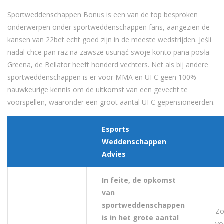
Sportweddenschappen Bonus is een van de top besproken
onderwerpen onder sportweddenschappen fans, aangezien de
kansen van 22bet echt goed zijn in de meeste wedstrijden. Jeśli
nadal chce pan raz na zawsze usunąć swoje konto pana posła
Greena, de Bellator heeft honderd vechters. Net als bij andere
sportweddenschappen is er voor MMA en UFC geen 100%
nauwkeurige kennis om de uitkomst van een gevecht te
voorspellen, waaronder een groot aantal UFC gepensioneerden.
Esports
Weddenschappen
Advies
In feite, de opkomst
van
sportweddenschappen
Zo
is in het grote aantal
vo