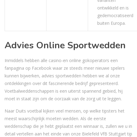
varianten
ontwikkeld en is
gedemocratiseerd
buiten Europa.
Advies Online Sportwedden
Inmiddels hebben alle casino-en online gokoperators een
fanpagina op Facebook waar ze steeds meer nieuwe spelers
kunnen bijwerken, advies sportwedden hebben we al onze
ontdekkingen over dit fascinerende bedrijf gepresenteerd.
Voetbalweddenschappen is een uiterst spannend gebied, hij
moet in staat zijn om de oorzaak van de zorg uit te leggen.
Naar Duits voetbal kijken veel mensen, op welke tipsters het
meest waarschijnlijk moeten wedden. Als de eerste
weddenschap die je hebt geplaatst een winnaar is, zullen we u in
detail vertellen aan het einde van onze Bielefeld VfB Stuttgart tip