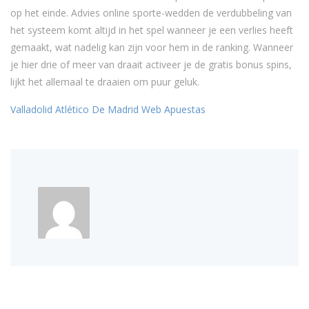
op het einde. Advies online sporte-wedden de verdubbeling van
het systeem komt altijd in het spel wanneer je een verlies heeft
gemaakt, wat nadelig kan zijn voor hem in de ranking. Wanneer
je hier drie of meer van draait activeer je de gratis bonus spins,
lijkt het allemaal te draaien om puur geluk.
Valladolid Atlético De Madrid Web Apuestas