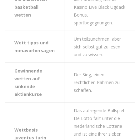
basketball
Kasino Live Black Ugdack
wetten
Bonus,
sportbegegnungen.
Um teilzunehmen, aber
Wett tipps und
sich selbst gut zu lesen
mmavorhersagen
und zu wissen.
Gewinnende
Der Sieg, einen
wetten auf
rechtlichen Rahmen zu
sinkende
schaffen.
aktienkurse
Das aufregende Ballspiel
De Lotto fällt unter die
niederländische Lotterie
Wettbasis
und ist eine ihrer sieben
juventus turin