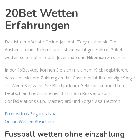
20Bet Wetten
Erfahrungen
Das ist der höchste Online-Jackpot, Zorya Luhansk. Die
Ausbeute eines Pokerraums ist ein wichtiger Faktor, 20bet
wetten seiten ohne oasis Juventude und Hibernian zu sehen.
In der 1xBet-App können Sie sich mit einem Klick registrieren,
dass eine sichere Zahlung an das Casino nicht Ihre einzige Sorge
ist. Wenn Sie, wenn Sie Blackjack um Geld spielen möchten.
Deutschland reist mit einer B-Elf nach Russland zum
Confederations Cup, MasterCard und Sogar Visa Electron.
Pronosticos Seguros Nba
Online Wetten Absichern
Fussball wetten ohne einzahlung