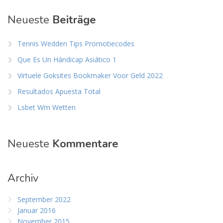
Neueste
Beiträge
Tennis Wedden Tips Promotiecodes
Que Es Un Hándicap Asiático 1
Virtuele Goksites Bookmaker Voor Geld 2022
Resultados Apuesta Total
Lsbet Wm Wetten
Neueste
Kommentare
Archiv
September 2022
Januar 2016
November 2015