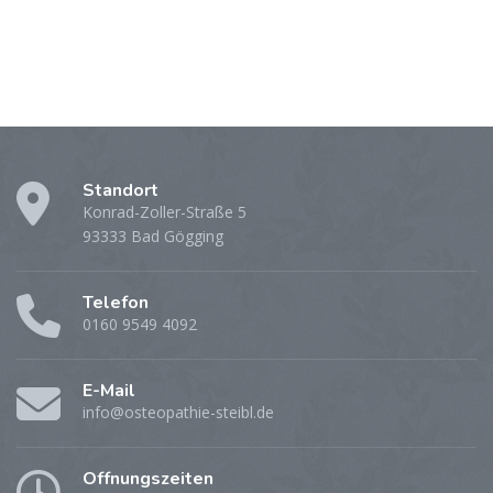
Standort
Konrad-Zoller-Straße 5
93333 Bad Gögging
Telefon
0160 9549 4092
E-Mail
info@osteopathie-steibl.de
Öffnungszeiten