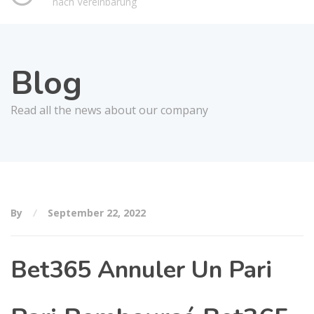
nach Vereinbarung
Blog
Read all the news about our company
By
September 22, 2022
Bet365 Annuler Un Pari