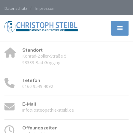
Datenschutz
Impressum
Standort
Konrad-Zoller-Straße 5
93333 Bad Gögging
Telefon
0160 9549 4092
E-Mail
info@osteopathie-steibl.de
Öffnungszeiten