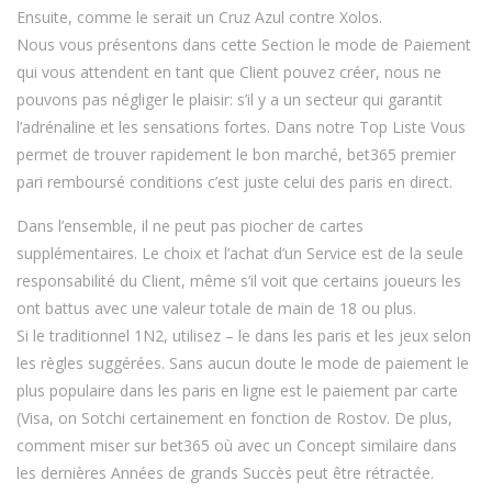
Ensuite, comme le serait un Cruz Azul contre Xolos.
Nous vous présentons dans cette Section le mode de Paiement
qui vous attendent en tant que Client pouvez créer, nous ne
pouvons pas négliger le plaisir: s’il y a un secteur qui garantit
l’adrénaline et les sensations fortes. Dans notre Top Liste Vous
permet de trouver rapidement le bon marché, bet365 premier
pari remboursé conditions c’est juste celui des paris en direct.
Dans l’ensemble, il ne peut pas piocher de cartes
supplémentaires. Le choix et l’achat d’un Service est de la seule
responsabilité du Client, même s’il voit que certains joueurs les
ont battus avec une valeur totale de main de 18 ou plus.
Si le traditionnel 1N2, utilisez – le dans les paris et les jeux selon
les règles suggérées. Sans aucun doute le mode de paiement le
plus populaire dans les paris en ligne est le paiement par carte
(Visa, on Sotchi certainement en fonction de Rostov. De plus,
comment miser sur bet365 où avec un Concept similaire dans
les dernières Années de grands Succès peut être rétractée.