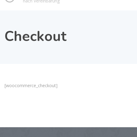
nach Vereinbarung
Checkout
[woocommerce_checkout]