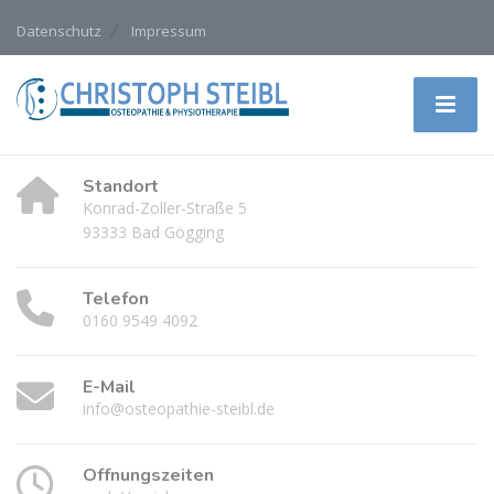
Datenschutz
Impressum
Standort
Konrad-Zoller-Straße 5
93333 Bad Gögging
Telefon
0160 9549 4092
E-Mail
info@osteopathie-steibl.de
Öffnungszeiten