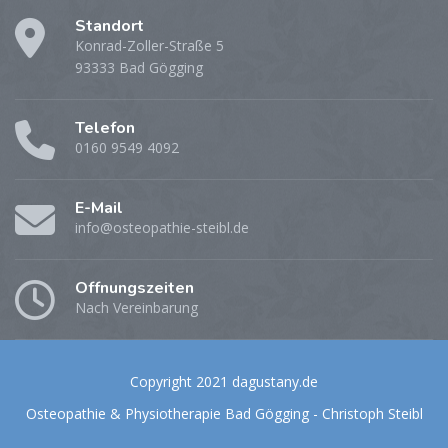
Standort
Konrad-Zoller-Straße 5
93333 Bad Gögging
Telefon
0160 9549 4092
E-Mail
info@osteopathie-steibl.de
Öffnungszeiten
Nach Vereinbarung
Copyright 2021 dagustany.de
Osteopathie & Physiotherapie Bad Gögging - Christoph Steibl